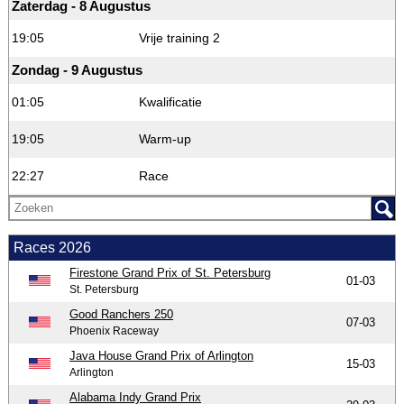
Zaterdag - 8 Augustus
19:05
Vrije training 2
Zondag - 9 Augustus
01:05
Kwalificatie
19:05
Warm-up
22:27
Race
Races 2026
Firestone Grand Prix of St. Petersburg
01-03
St. Petersburg
Good Ranchers 250
07-03
Phoenix Raceway
Java House Grand Prix of Arlington
15-03
Arlington
Alabama Indy Grand Prix