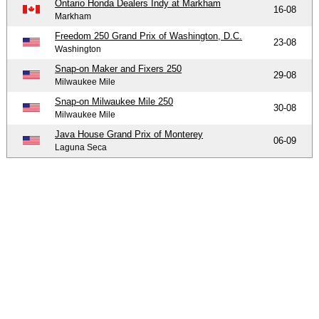
Ontario Honda Dealers Indy at Markham
16-08
Markham
Freedom 250 Grand Prix of Washington, D.C.
23-08
Washington
Snap-on Maker and Fixers 250
29-08
Milwaukee Mile
Snap-on Milwaukee Mile 250
30-08
Milwaukee Mile
Java House Grand Prix of Monterey
06-09
Laguna Seca