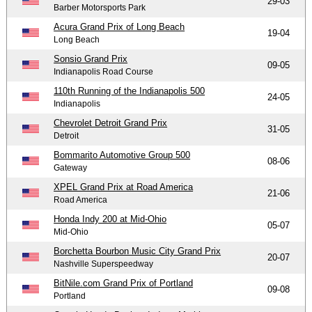
29-03
Barber Motorsports Park
Acura Grand Prix of Long Beach
19-04
Long Beach
Sonsio Grand Prix
09-05
Indianapolis Road Course
110th Running of the Indianapolis 500
24-05
Indianapolis
Chevrolet Detroit Grand Prix
31-05
Detroit
Bommarito Automotive Group 500
08-06
Gateway
XPEL Grand Prix at Road America
21-06
Road America
Honda Indy 200 at Mid-Ohio
05-07
Mid-Ohio
Borchetta Bourbon Music City Grand Prix
20-07
Nashville Superspeedway
BitNile.com Grand Prix of Portland
09-08
Portland