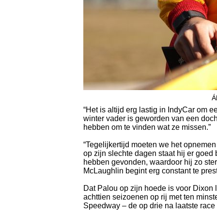
Á
“Het is altijd erg lastig in IndyCar o
winter vader is geworden van een docht
hebben om te vinden wat ze missen.”
“Tegelijkertijd moeten we het opnemen t
op zijn slechte dagen staat hij er goed 
hebben gevonden, waardoor hij zo sterk
McLaughlin begint erg constant te prest
Dat Palou op zijn hoede is voor Dixon li
achttien seizoenen op rij met ten mins
Speedway – de op drie na laatste race 