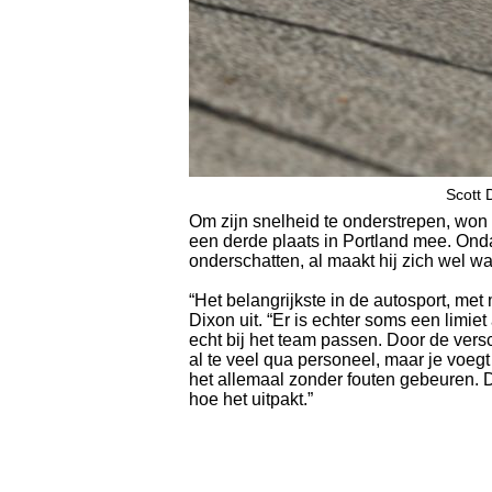
Scott 
Om zijn snelheid te onderstrepen, won 
een derde plaats in Portland mee. Onda
onderschatten, al maakt hij zich wel w
“Het belangrijkste in de autosport, met
Dixon uit. “Er is echter soms een limi
echt bij het team passen. Door de ver
al te veel qua personeel, maar je voegt
het allemaal zonder fouten gebeuren. 
hoe het uitpakt.”