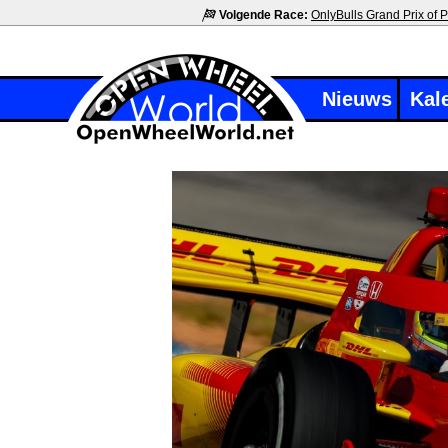
Volgende Race:
OnlyBulls Grand Prix of P
Nieuws
Kal