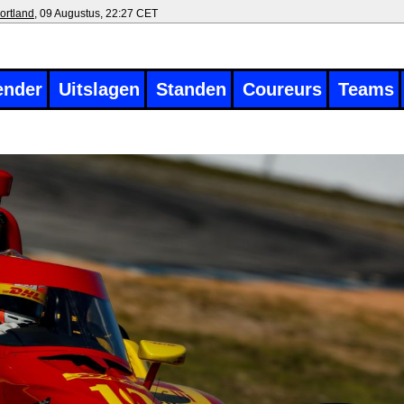
ortland
, 09 Augustus, 22:27 CET
ender
Uitslagen
Standen
Coureurs
Teams