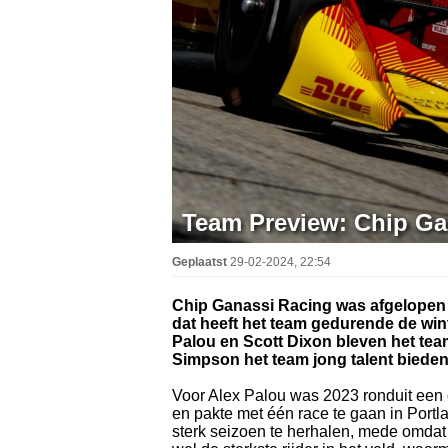
Team Preview: Chip Gan
Geplaatst
29-02-2024, 22:54
Chip Ganassi Racing was afgelopen
dat heeft het team gedurende de win
Palou en Scott Dixon bleven het tea
Simpson het team jong talent bieden
Voor Alex Palou was 2023 ronduit een dr
en pakte met één race te gaan in Portla
sterk seizoen te herhalen, mede omdat h