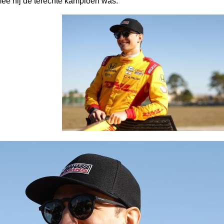
rmee hij de terechte kampioen was.