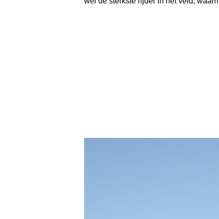
wel de sterkste rijder in het veld, waa