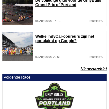
De volledige gids voor de OnlyBulls
Grand Prix of Portland
06 Augustus, 15:13
reacties: 0
Welke IndyCar-coureurs zijn het
populairst op Google?
03 Augustus, 22:51
reacties: 0
Nieuwsarchief
Volgende Race