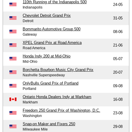
110th Running of the Indianapolis 500
24-05
Indianapolis
Chevrolet Detroit Grand Prix
31-05
Detroit
Bommarito Automotive Group 500
08-06
Gateway
XPEL Grand Prix at Road America
21-06
Road America
Honda Indy 200 at Mid-Ohio
05-07
Mid-Ohio
Borchetta Bourbon Music City Grand Prix
20-07
Nashville Superspeedway
OnlyBulls Grand Prix of Portland
09-08
Portland
Ontario Honda Dealers Indy at Markham
16-08
Markham
Freedom 250 Grand Prix of Washington, D.C.
23-08
Washington
Snap-on Maker and Fixers 250
29-08
Milwaukee Mile