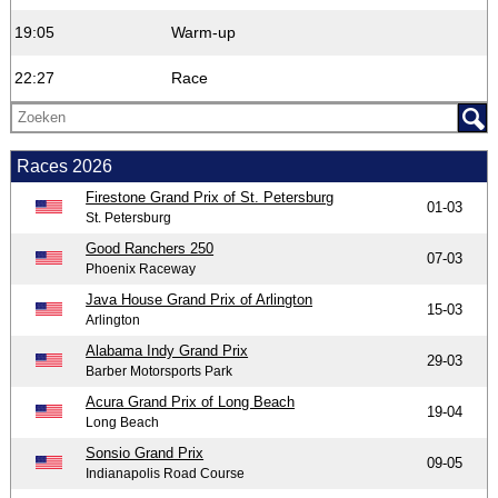
19:05
Warm-up
22:27
Race
Races 2026
Firestone Grand Prix of St. Petersburg
01-03
St. Petersburg
Good Ranchers 250
07-03
Phoenix Raceway
Java House Grand Prix of Arlington
15-03
Arlington
Alabama Indy Grand Prix
29-03
Barber Motorsports Park
Acura Grand Prix of Long Beach
19-04
Long Beach
Sonsio Grand Prix
09-05
Indianapolis Road Course