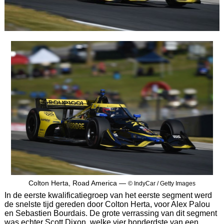
Colton Herta, Road America —
© IndyCar / Getty Images
In de eerste kwalificatiegroep van het eerste segment werd
de snelste tijd gereden door Colton Herta, voor Alex Palou
en Sebastien Bourdais. De grote verrassing van dit segment
was echter Scott Dixon, welke vier honderdste van een