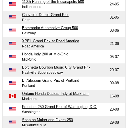
110th Running of the Indianapolis 500
24-05
Indianapolis
Chevrolet Detroit Grand Prix
31-05
Detroit
Bommarito Automotive Group 500
08-06
Gateway
XPEL Grand Prix at Road America
21-06
Road America
Honda Indy 200 at Mid-Ohio
05-07
Mid-Ohio
Borchetta Bourbon Music City Grand Prix
20-07
Nashville Superspeedway
BitNile.com Grand Prix of Portland
09-08
Portland
Ontario Honda Dealers Indy at Markham
16-08
Markham
Freedom 250 Grand Prix of Washington, D.C.
23-08
Washington
Snap-on Maker and Fixers 250
29-08
Milwaukee Mile