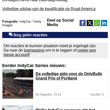
Volledige uitslag van de kwalificatie op Road America
Deel op Social
Fotografie
IndyCar / Getty
Media
Images
Nog géén reacties
Om reacties te kunnen plaatsen moet je ingelogd zijn.
Ga naar de
loginpagina
om in te loggen of
creëer een
nieuw account!
Eerder IndyCar Series nieuws:
De volledige gids voor de OnlyBulls
Grand Prix of Portland
06 Augustus, 15:13
reacties: 0