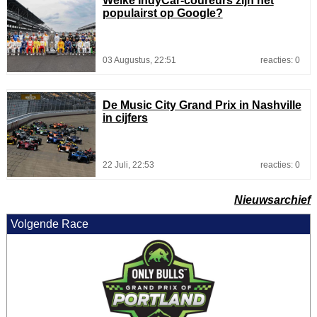
Welke IndyCar-coureurs zijn het
populairst op Google?
03 Augustus, 22:51
reacties: 0
De Music City Grand Prix in Nashville
in cijfers
22 Juli, 22:53
reacties: 0
Nieuwsarchief
Volgende Race