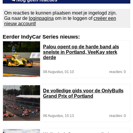
Om reacties te kunnen plaatsen moet je ingelogd zijn.
Ga naar de
loginpagina
om in te loggen of
creëer een
nieuw account!
Eerder IndyCar Series nieuws:
Palou opent op de harde band als
snelste in Portland, VeeKay sterk
derde
08 Augustus, 01:10
reacties: 0
De volledige gids voor de OnlyBulls
Grand Prix of Portland
06 Augustus, 15:13
reacties: 0