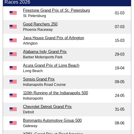
Races 2026
Firestone Grand Prix of St. Petersburg
01-03
St. Petersburg
Good Ranchers 250
07-03
Phoenix Raceway
Java House Grand Prix of Arlington
15-03
Arlington
Alabama Indy Grand Prix
29-03
Barber Motorsports Park
Acura Grand Prix of Long Beach
19-04
Long Beach
Sonsio Grand Prix
09-05
Indianapolis Road Course
110th Running of the Indianapolis 500
24-05
Indianapolis
Chevrolet Detroit Grand Prix
31-05
Detroit
Bommarito Automotive Group 500
08-06
Gateway