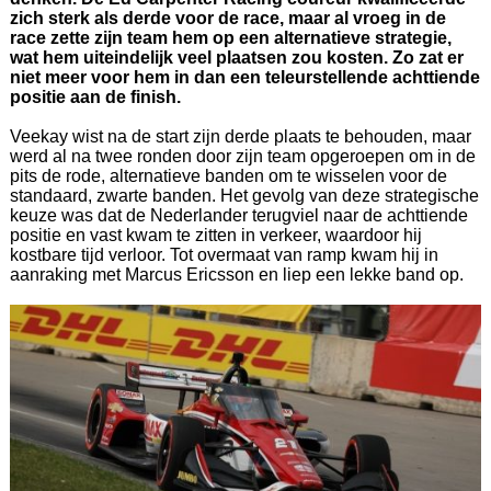
zich sterk als derde voor de race, maar al vroeg in de
race zette zijn team hem op een alternatieve strategie,
wat hem uiteindelijk veel plaatsen zou kosten. Zo zat er
niet meer voor hem in dan een teleurstellende achttiende
positie aan de finish.
Veekay wist na de start zijn derde plaats te behouden, maar
werd al na twee ronden door zijn team opgeroepen om in de
pits de rode, alternatieve banden om te wisselen voor de
standaard, zwarte banden. Het gevolg van deze strategische
keuze was dat de Nederlander terugviel naar de achttiende
positie en vast kwam te zitten in verkeer, waardoor hij
kostbare tijd verloor. Tot overmaat van ramp kwam hij in
aanraking met Marcus Ericsson en liep een lekke band op.