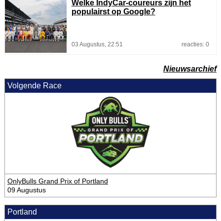
Welke IndyCar-coureurs zijn het
populairst op Google?
03 Augustus, 22:51
reacties: 0
Nieuwsarchief
Volgende Race
OnlyBulls Grand Prix of Portland
09 Augustus
Portland