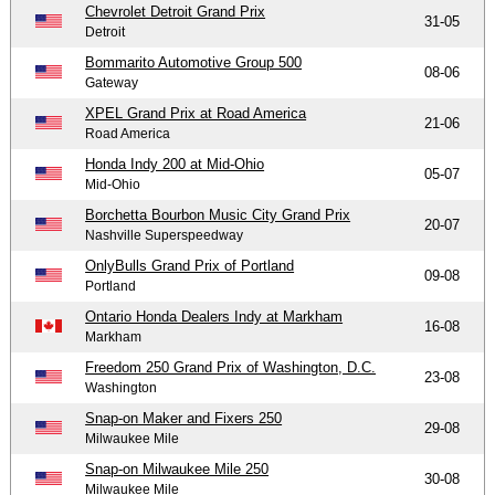
Chevrolet Detroit Grand Prix
31-05
Detroit
Bommarito Automotive Group 500
08-06
Gateway
XPEL Grand Prix at Road America
21-06
Road America
Honda Indy 200 at Mid-Ohio
05-07
Mid-Ohio
Borchetta Bourbon Music City Grand Prix
20-07
Nashville Superspeedway
OnlyBulls Grand Prix of Portland
09-08
Portland
Ontario Honda Dealers Indy at Markham
16-08
Markham
Freedom 250 Grand Prix of Washington, D.C.
23-08
Washington
Snap-on Maker and Fixers 250
29-08
Milwaukee Mile
Snap-on Milwaukee Mile 250
30-08
Milwaukee Mile