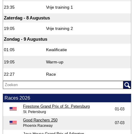
23:35
Vrije training 1
Zaterdag - 8 Augustus
19:05
Vrije training 2
Zondag - 9 Augustus
01:05
Kwalificatie
19:05
Warm-up
22:27
Race
Races 2026
Firestone Grand Prix of St. Petersburg
01-03
St. Petersburg
Good Ranchers 250
07-03
Phoenix Raceway
Java House Grand Prix of Arlington