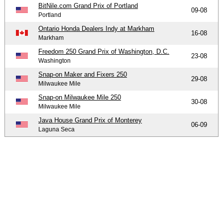
BitNile.com Grand Prix of Portland
09-08
Portland
Ontario Honda Dealers Indy at Markham
16-08
Markham
Freedom 250 Grand Prix of Washington, D.C.
23-08
Washington
Snap-on Maker and Fixers 250
29-08
Milwaukee Mile
Snap-on Milwaukee Mile 250
30-08
Milwaukee Mile
Java House Grand Prix of Monterey
06-09
Laguna Seca