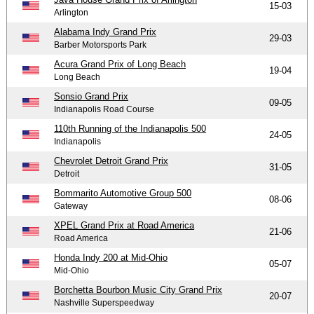
15-03
Arlington
Alabama Indy Grand Prix
29-03
Barber Motorsports Park
Acura Grand Prix of Long Beach
19-04
Long Beach
Sonsio Grand Prix
09-05
Indianapolis Road Course
110th Running of the Indianapolis 500
24-05
Indianapolis
Chevrolet Detroit Grand Prix
31-05
Detroit
Bommarito Automotive Group 500
08-06
Gateway
XPEL Grand Prix at Road America
21-06
Road America
Honda Indy 200 at Mid-Ohio
05-07
Mid-Ohio
Borchetta Bourbon Music City Grand Prix
20-07
Nashville Superspeedway