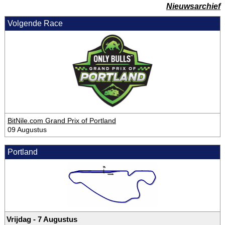
Nieuwsarchief
Volgende Race
BitNile.com Grand Prix of Portland
09 Augustus
Portland
Vrijdag - 7 Augustus