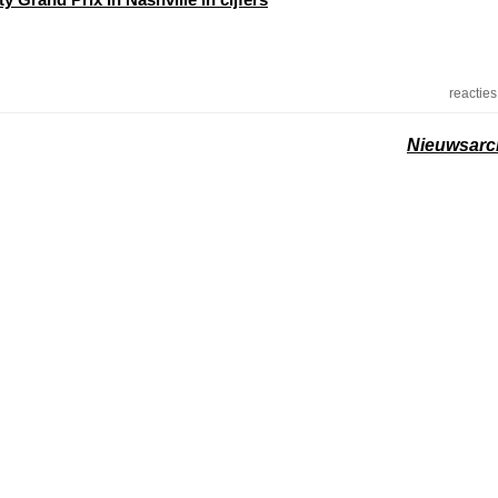
reacties
Nieuwsarc