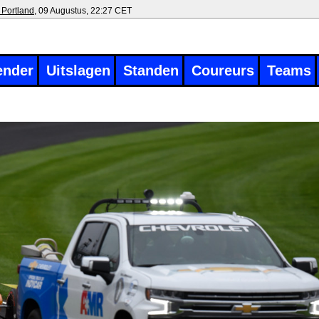
 Portland
, 09 Augustus, 22:27 CET
ender
Uitslagen
Standen
Coureurs
Teams