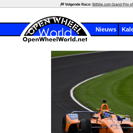
Volgende Race:
BitNile.com Grand Prix of
Nieuws
Kal