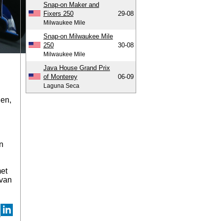
Snap-on Maker and
Fixers 250
29-08
Milwaukee Mile
Snap-on Milwaukee Mile
250
30-08
Milwaukee Mile
Java House Grand Prix
of Monterey
06-09
Laguna Seca
den,
n
et
 van