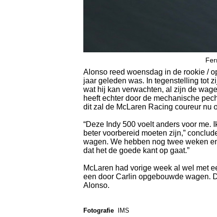
Fer
Alonso reed woensdag in de rookie / op
jaar geleden was. In tegenstelling tot 
wat hij kan verwachten, al zijn de wag
heeft echter door de mechanische pech 
dit zal de McLaren Racing coureur nu 
“Deze Indy 500 voelt anders voor me. I
beter voorbereid moeten zijn,” conclu
wagen. We hebben nog twee weken en 
dat het de goede kant op gaat.”
McLaren had vorige week al wel met e
een door Carlin opgebouwde wagen. D
Alonso.
Fotografie
IMS