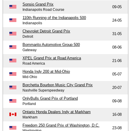
Sonsio Grand Prix
09-05
Indianapolis Road Course
110th Running of the Indianapolis 500
24-05
Indianapolis
Chevrolet Detroit Grand Prix
31-05
Detroit
Bommarito Automotive Group 500
08-06
Gateway
XPEL Grand Prix at Road America
21-06
Road America
Honda Indy 200 at Mid-Ohio
05-07
Mid-Ohio
Borchetta Bourbon Music City Grand Prix
20-07
Nashville Superspeedway
OnlyBulls Grand Prix of Portland
09-08
Portland
Ontario Honda Dealers Indy at Markham
16-08
Markham
Freedom 250 Grand Prix of Washington, D.C.
23-08
Washington