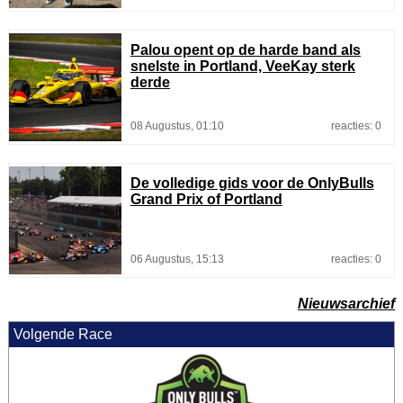
Palou opent op de harde band als
snelste in Portland, VeeKay sterk
derde
08 Augustus, 01:10
reacties: 0
De volledige gids voor de OnlyBulls
Grand Prix of Portland
06 Augustus, 15:13
reacties: 0
Nieuwsarchief
Volgende Race