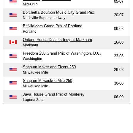
05-07
Mid-Ohio
Borchetta Bourbon Music City Grand Prix
20-07
Nashville Superspeedway
BitNile.com Grand Prix of Portland
09-08
Portland
Ontario Honda Dealers Indy at Markham
16-08
Markham
Freedom 250 Grand Prix of Washington, D.C.
23-08
Washington
Snap-on Maker and Fixers 250
29-08
Milwaukee Mile
Snap-on Milwaukee Mile 250
30-08
Milwaukee Mile
Java House Grand Prix of Monterey
06-09
Laguna Seca