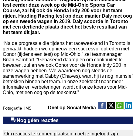
test eerder deze week op de Mid-Ohio Sports Car
Course, zal hij ook de Honda Indy 200 voor het team
rijden. Harding Racing test op deze manier Daly met oog
op een tweede wagen in 2019. Daly scoorde in Toronto
met een dertiende plaats direct het beste resultaat van
het team dit jaar.
“Na de progressie die tijdens het raceweekend in Toronto is
gemaakt, hadden we opnieuw een succesvol optreden met
Conor (tijdens een test) op Mid-Ohio,” zei teammanager
Brian Barnhart. “Gebaseerd daarop en om continuïteit te
bewaren, zullen we ook Conor voor de Honda Indy 200 in
onze wagen hebben. We waarderen nog steeds de
samenwerking met Gabby (Chaves), want hij is nog intensief
betrokken binnen het team. In onze zoektocht naar meer
informatie en verbeteringen wordt dit onze koers voor Mid-
Ohio, met een oog op de toekomst.”
Deel op Social Media
Fotografie
IMS
Nog géén reacties
Om reacties te kunnen plaatsen moet je ingelogd zijn.