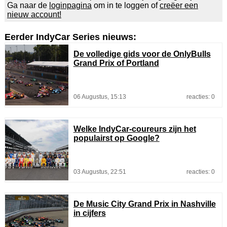
Ga naar de
loginpagina
om in te loggen of
creëer een
nieuw account!
Eerder IndyCar Series nieuws:
De volledige gids voor de OnlyBulls
Grand Prix of Portland
06 Augustus, 15:13
reacties: 0
Welke IndyCar-coureurs zijn het
populairst op Google?
03 Augustus, 22:51
reacties: 0
De Music City Grand Prix in Nashville
in cijfers