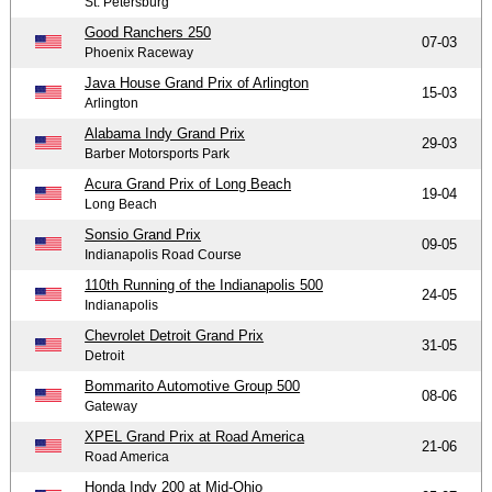
St. Petersburg
Good Ranchers 250
07-03
Phoenix Raceway
Java House Grand Prix of Arlington
15-03
Arlington
Alabama Indy Grand Prix
29-03
Barber Motorsports Park
Acura Grand Prix of Long Beach
19-04
Long Beach
Sonsio Grand Prix
09-05
Indianapolis Road Course
110th Running of the Indianapolis 500
24-05
Indianapolis
Chevrolet Detroit Grand Prix
31-05
Detroit
Bommarito Automotive Group 500
08-06
Gateway
XPEL Grand Prix at Road America
21-06
Road America
Honda Indy 200 at Mid-Ohio