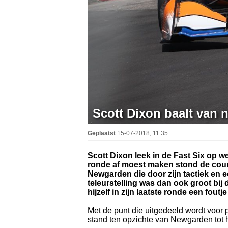
Scott Dixon baalt van n
Geplaatst
15-07-2018, 11:35
Scott Dixon leek in de Fast Six op we
ronde af moest maken stond de cour
Newgarden die door zijn tactiek en e
teleurstelling was dan ook groot bi
hijzelf in zijn laatste ronde een fou
Met de punt die uitgedeeld wordt voor p
stand ten opzichte van Newgarden tot he