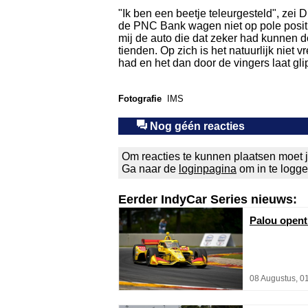
"Ik ben een beetje teleurgesteld", zei 
de PNC Bank wagen niet op pole positie
mij de auto die dat zeker had kunnen d
tienden. Op zich is het natuurlijk niet v
had en het dan door de vingers laat gli
Fotografie
IMS
Nog géén reacties
Om reacties te kunnen plaatsen moet j
Ga naar de
loginpagina
om in te logg
Eerder IndyCar Series nieuws:
Palou opent
08 Augustus, 0