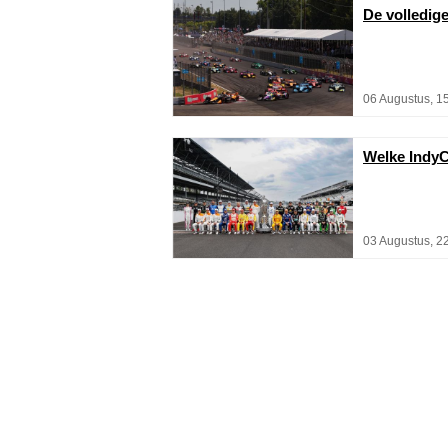
De volledig
06 Augustus, 1
Welke IndyC
03 Augustus, 2