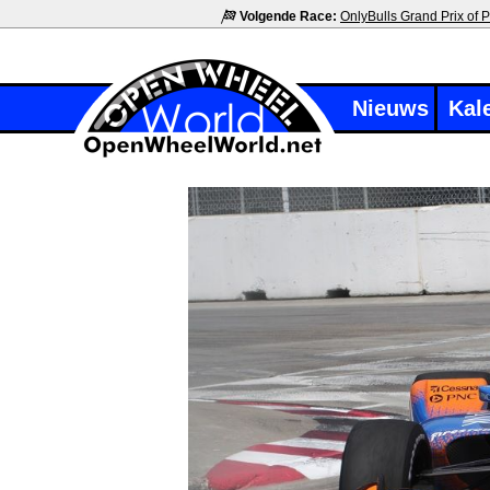
Volgende Race:
OnlyBulls Grand Prix of P
Nieuws
Kal