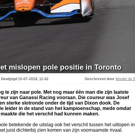
et mislopen pole positie in Toronto
Gewijzigd
15-07-2018, 11:42
Geschreven door
Wouter de B
g te zijn naar pole. Met nog maar één man die zijn laatste
eur van Ganassi Racing vooraan. Die coureur was Josef
en sterke slotronde onder de tijd van Dixon dook. De
j de leider in de stand van het kampioenschap, mede omdat
tje maakte die het verschil had kunnen maken.
ole betekende de uitslag ook het verschil tussen het uitlopen in
t juist dichterbij zien komen van zijn voornaamste rivaal.