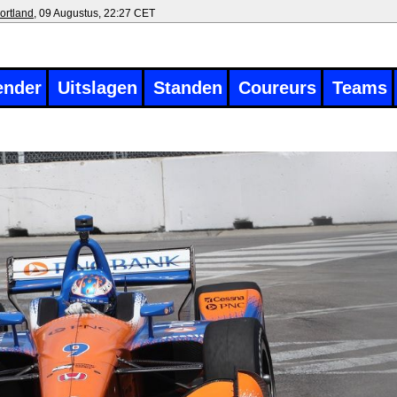
ortland
, 09 Augustus, 22:27 CET
ender
Uitslagen
Standen
Coureurs
Teams