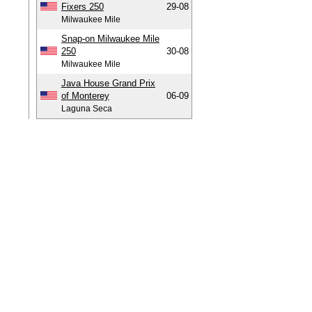
Fixers 250
29-08
Milwaukee Mile
Snap-on Milwaukee Mile
250
30-08
Milwaukee Mile
Java House Grand Prix
of Monterey
06-09
Laguna Seca