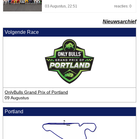
03 Augustus, 22:51
reacties: 0
Nieuwsarchief
Volgende Race
OnlyBulls Grand Prix of Portland
09 Augustus
Portland