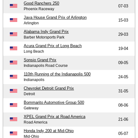
Good Ranchers 250
07-03
Phoenix Raceway
Java House Grand Prix of Arlington
15-03
Arlington
Alabama Indy Grand Prix
29-03
Barber Motorsports Park
Acura Grand Prix of Long Beach
19-04
Long Beach
Sonsio Grand Prix
09-05
Indianapolis Road Course
110th Running of the Indianapolis 500
24-05
Indianapolis
Chevrolet Detroit Grand Prix
31-05
Detroit
Bommarito Automotive Group 500
08-06
Gateway
XPEL Grand Prix at Road America
21-06
Road America
Honda Indy 200 at Mid-Ohio
05-07
Mid-Ohio