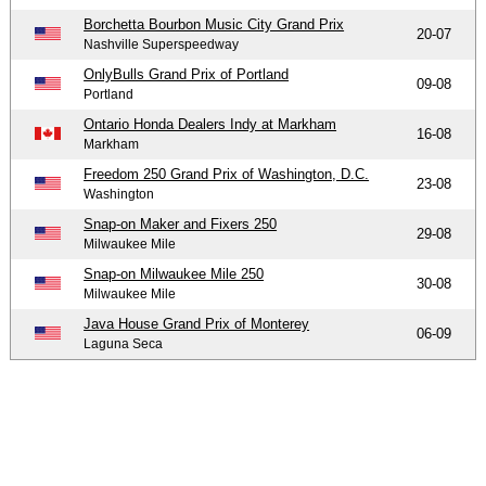
Borchetta Bourbon Music City Grand Prix
20-07
Nashville Superspeedway
OnlyBulls Grand Prix of Portland
09-08
Portland
Ontario Honda Dealers Indy at Markham
16-08
Markham
Freedom 250 Grand Prix of Washington, D.C.
23-08
Washington
Snap-on Maker and Fixers 250
29-08
Milwaukee Mile
Snap-on Milwaukee Mile 250
30-08
Milwaukee Mile
Java House Grand Prix of Monterey
06-09
Laguna Seca