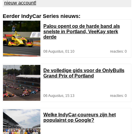
nieuw account!
Eerder IndyCar Series nieuws:
Palou opent op de harde band als
snelste in Portland, VeeKay sterk
derde
08 Augustus, 01:10
reacties: 0
De volledige gids voor de OnlyBulls
Grand Prix of Portland
06 Augustus, 15:13
reacties: 0
Welke IndyCar-coureurs zijn het
populairst op Google?