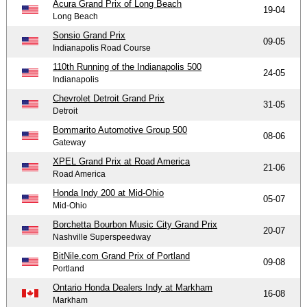
Acura Grand Prix of Long Beach
19-04
Long Beach
Sonsio Grand Prix
09-05
Indianapolis Road Course
110th Running of the Indianapolis 500
24-05
Indianapolis
Chevrolet Detroit Grand Prix
31-05
Detroit
Bommarito Automotive Group 500
08-06
Gateway
XPEL Grand Prix at Road America
21-06
Road America
Honda Indy 200 at Mid-Ohio
05-07
Mid-Ohio
Borchetta Bourbon Music City Grand Prix
20-07
Nashville Superspeedway
BitNile.com Grand Prix of Portland
09-08
Portland
Ontario Honda Dealers Indy at Markham
16-08
Markham