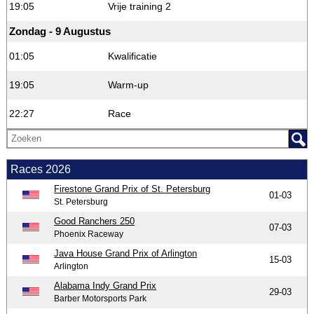
19:05
Vrije training 2
Zondag - 9 Augustus
01:05
Kwalificatie
19:05
Warm-up
22:27
Race
Races 2026
Firestone Grand Prix of St. Petersburg
01-03
St. Petersburg
Good Ranchers 250
07-03
Phoenix Raceway
Java House Grand Prix of Arlington
15-03
Arlington
Alabama Indy Grand Prix
29-03
Barber Motorsports Park