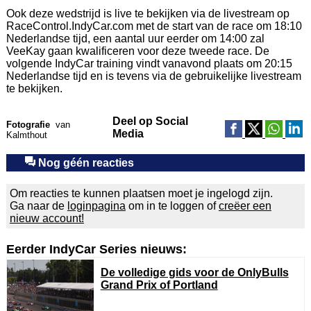
Ook deze wedstrijd is live te bekijken via de livestream op
RaceControl.IndyCar.com met de start van de race om 18:10
Nederlandse tijd, een aantal uur eerder om 14:00 zal
VeeKay gaan kwalificeren voor deze tweede race. De
volgende IndyCar training vindt vanavond plaats om 20:15
Nederlandse tijd en is tevens via de gebruikelijke livestream
te bekijken.
Deel op Social
Fotografie
van
Media
Kalmthout
Nog géén reacties
Om reacties te kunnen plaatsen moet je ingelogd zijn.
Ga naar de
loginpagina
om in te loggen of
creëer een
nieuw account!
Eerder IndyCar Series nieuws:
De volledige gids voor de OnlyBulls
Grand Prix of Portland