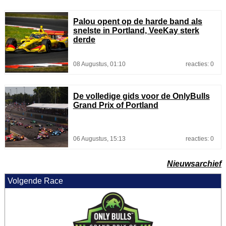
Palou opent op de harde band als
snelste in Portland, VeeKay sterk
derde
08 Augustus, 01:10
reacties: 0
De volledige gids voor de OnlyBulls
Grand Prix of Portland
06 Augustus, 15:13
reacties: 0
Nieuwsarchief
Volgende Race