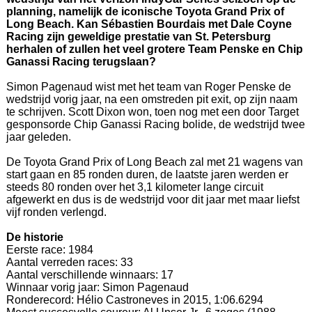
planning, namelijk de iconische Toyota Grand Prix of
Long Beach. Kan Sébastien Bourdais met Dale Coyne
Racing zijn geweldige prestatie van St. Petersburg
herhalen of zullen het veel grotere Team Penske en Chip
Ganassi Racing terugslaan?
Simon Pagenaud wist met het team van Roger Penske de
wedstrijd vorig jaar, na een omstreden pit exit, op zijn naam
te schrijven. Scott Dixon won, toen nog met een door Target
gesponsorde Chip Ganassi Racing bolide, de wedstrijd twee
jaar geleden.
De Toyota Grand Prix of Long Beach zal met 21 wagens van
start gaan en 85 ronden duren, de laatste jaren werden er
steeds 80 ronden over het 3,1 kilometer lange circuit
afgewerkt en dus is de wedstrijd voor dit jaar met maar liefst
vijf ronden verlengd.
De historie
Eerste race: 1984
Aantal verreden races: 33
Aantal verschillende winnaars: 17
Winnaar vorig jaar: Simon Pagenaud
Ronderecord: Hélio Castroneves in 2015, 1:06.6294