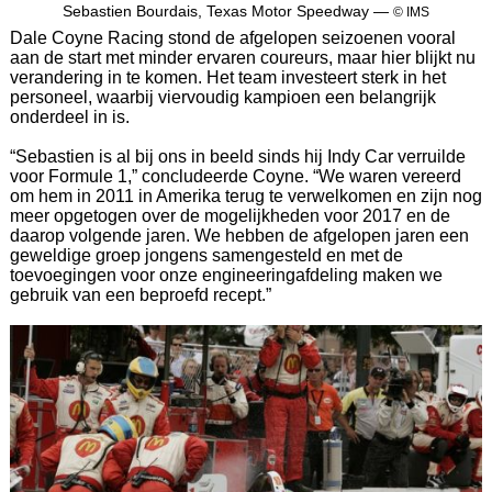
Sebastien Bourdais, Texas Motor Speedway —
© IMS
Dale Coyne Racing stond de afgelopen seizoenen vooral
aan de start met minder ervaren coureurs, maar hier blijkt nu
verandering in te komen. Het team investeert sterk in het
personeel, waarbij viervoudig kampioen een belangrijk
onderdeel in is.
“Sebastien is al bij ons in beeld sinds hij Indy Car verruilde
voor Formule 1,” concludeerde Coyne. “We waren vereerd
om hem in 2011 in Amerika terug te verwelkomen en zijn nog
meer opgetogen over de mogelijkheden voor 2017 en de
daarop volgende jaren. We hebben de afgelopen jaren een
geweldige groep jongens samengesteld en met de
toevoegingen voor onze engineeringafdeling maken we
gebruik van een beproefd recept.”