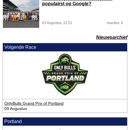
populairst op Google?
03 Augustus, 22:51
reacties: 0
Nieuwsarchief
Volgende Race
OnlyBulls Grand Prix of Portland
09 Augustus
Portland