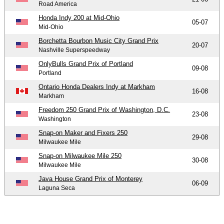
Road America
Honda Indy 200 at Mid-Ohio
05-07
Mid-Ohio
Borchetta Bourbon Music City Grand Prix
20-07
Nashville Superspeedway
OnlyBulls Grand Prix of Portland
09-08
Portland
Ontario Honda Dealers Indy at Markham
16-08
Markham
Freedom 250 Grand Prix of Washington, D.C.
23-08
Washington
Snap-on Maker and Fixers 250
29-08
Milwaukee Mile
Snap-on Milwaukee Mile 250
30-08
Milwaukee Mile
Java House Grand Prix of Monterey
06-09
Laguna Seca