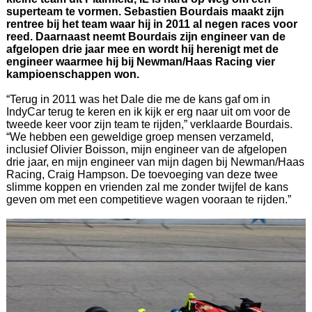
superteam te vormen. Sebastien Bourdais maakt zijn
rentree bij het team waar hij in 2011 al negen races voor
reed. Daarnaast neemt Bourdais zijn engineer van de
afgelopen drie jaar mee en wordt hij herenigt met de
engineer waarmee hij bij Newman/Haas Racing vier
kampioenschappen won.
“Terug in 2011 was het Dale die me de kans gaf om in
IndyCar terug te keren en ik kijk er erg naar uit om voor de
tweede keer voor zijn team te rijden,” verklaarde Bourdais.
“We hebben een geweldige groep mensen verzameld,
inclusief Olivier Boisson, mijn engineer van de afgelopen
drie jaar, en mijn engineer van mijn dagen bij Newman/Haas
Racing, Craig Hampson. De toevoeging van deze twee
slimme koppen en vrienden zal me zonder twijfel de kans
geven om met een competitieve wagen vooraan te rijden.”