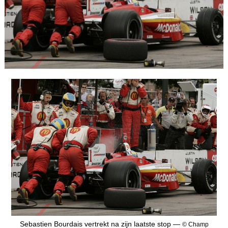
Sebastien Bourdais vertrekt na zijn laatste stop —
© Champ