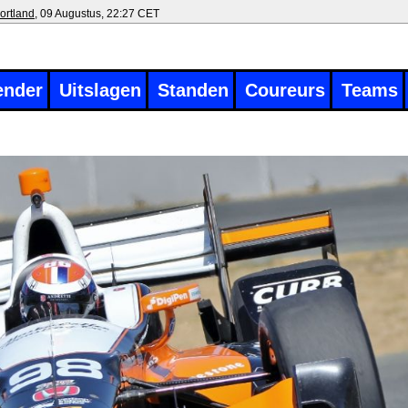
ortland
, 09 Augustus, 22:27 CET
ender
Uitslagen
Standen
Coureurs
Teams