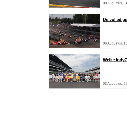
08 Augustus, 0
De volledig
06 Augustus, 1
Welke IndyC
03 Augustus, 2