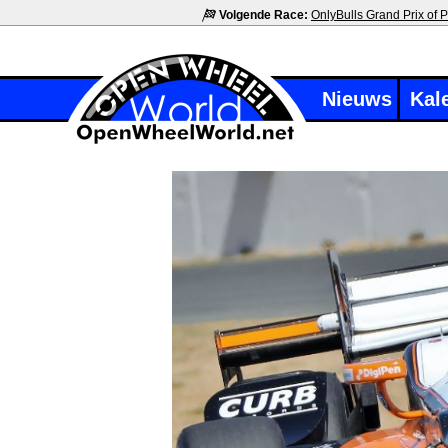
Volgende Race:
OnlyBulls Grand Prix of P
Nieuws
Kal