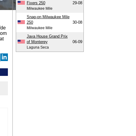
Fixers 250
29-08
Milwaukee Mile
Snap-on Milwaukee Mile
250
30-08
fde
Milwaukee Mile
t om
Java House Grand Prix
at
of Monterey
06-09
Laguna Seca