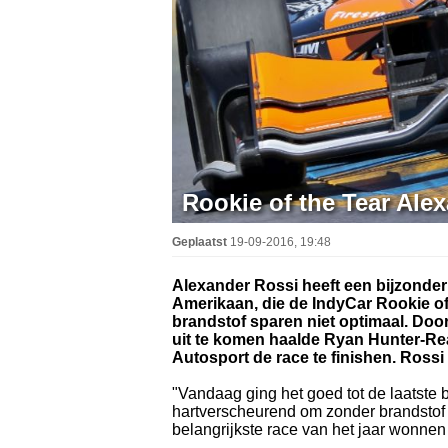
Rookie of the Tear Ale
Geplaatst
19-09-2016, 19:48
Alexander Rossi heeft een bijzonder
Amerikaan, die de IndyCar Rookie of 
brandstof sparen niet optimaal. Doo
uit te komen haalde Ryan Hunter-Re
Autosport de race te finishen. Rossi 
"Vandaag ging het goed tot de laatste 
hartverscheurend om zonder brandstof 
belangrijkste race van het jaar wonnen