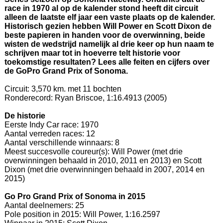
race in 1970 al op de kalender stond heeft dit circuit
alleen de laatste elf jaar een vaste plaats op de kalender.
Historisch gezien hebben Will Power en Scott Dixon de
beste papieren in handen voor de overwinning, beide
wisten de wedstrijd namelijk al drie keer op hun naam te
schrijven maar tot in hoeverre telt historie voor
toekomstige resultaten? Lees alle feiten en cijfers over
de GoPro Grand Prix of Sonoma.
Circuit: 3,570 km. met 11 bochten
Ronderecord: Ryan Briscoe, 1:16.4913 (2005)
De historie
Eerste Indy Car race: 1970
Aantal verreden races: 12
Aantal verschillende winnaars: 8
Meest succesvolle coureur(s): Will Power (met drie
overwinningen behaald in 2010, 2011 en 2013) en Scott
Dixon (met drie overwinningen behaald in 2007, 2014 en
2015)
Go Pro Grand Prix of Sonoma in 2015
Aantal deelnemers: 25
Pole position in 2015: Will Power, 1:16.2597