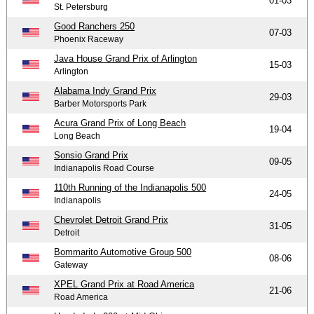
01-03
St. Petersburg
Good Ranchers 250
07-03
Phoenix Raceway
Java House Grand Prix of Arlington
15-03
Arlington
Alabama Indy Grand Prix
29-03
Barber Motorsports Park
Acura Grand Prix of Long Beach
19-04
Long Beach
Sonsio Grand Prix
09-05
Indianapolis Road Course
110th Running of the Indianapolis 500
24-05
Indianapolis
Chevrolet Detroit Grand Prix
31-05
Detroit
Bommarito Automotive Group 500
08-06
Gateway
XPEL Grand Prix at Road America
21-06
Road America