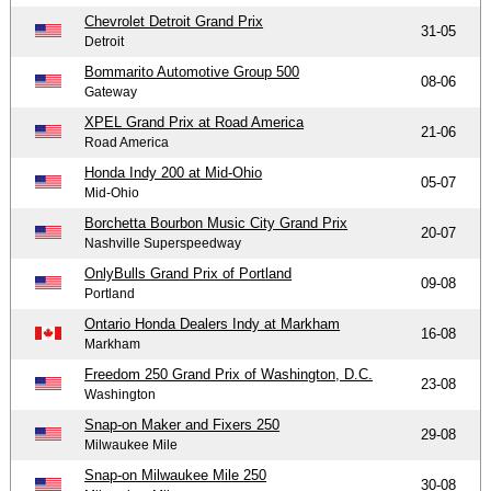
Chevrolet Detroit Grand Prix
31-05
Detroit
Bommarito Automotive Group 500
08-06
Gateway
XPEL Grand Prix at Road America
21-06
Road America
Honda Indy 200 at Mid-Ohio
05-07
Mid-Ohio
Borchetta Bourbon Music City Grand Prix
20-07
Nashville Superspeedway
OnlyBulls Grand Prix of Portland
09-08
Portland
Ontario Honda Dealers Indy at Markham
16-08
Markham
Freedom 250 Grand Prix of Washington, D.C.
23-08
Washington
Snap-on Maker and Fixers 250
29-08
Milwaukee Mile
Snap-on Milwaukee Mile 250
30-08