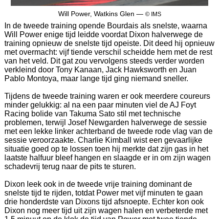
Will Power, Watkins Glen —
© IMS
In de tweede training opende Bourdais als snelste, waarna
Will Power enige tijd leidde voordat Dixon halverwege de
training opnieuw de snelste tijd opeiste. Dit deed hij opnieuw
met overmacht: vijf tiende verschil scheidde hem met de rest
van het veld. Dit gat zou vervolgens steeds verder worden
verkleind door Tony Kanaan, Jack Hawksworth en Juan
Pablo Montoya, maar lange tijd ging niemand sneller.
Tijdens de tweede training waren er ook meerdere coureurs
minder gelukkig: al na een paar minuten viel de AJ Foyt
Racing bolide van Takuma Sato stil met technische
problemen, terwijl Josef Newgarden halverwege de sessie
met een lekke linker achterband de tweede rode vlag van de
sessie veroorzaakte. Charlie Kimball wist een gevaarlijke
situatie goed op te lossen toen hij merkte dat zijn gas in het
laatste halfuur bleef hangen en slaagde er in om zijn wagen
schadevrij terug naar de pits te sturen.
Dixon leek ook in de tweede vrije training dominant de
snelste tijd te rijden, totdat Power met vijf minuten te gaan
drie honderdste van Dixons tijd afsnoepte. Echter kon ook
Dixon nog meer tijd uit zijn wagen halen en verbeterde met