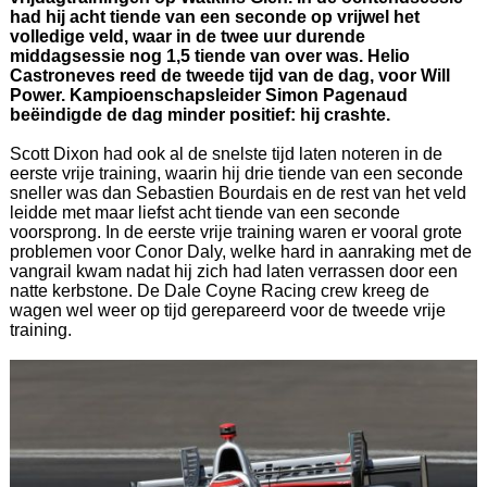
had hij acht tiende van een seconde op vrijwel het
volledige veld, waar in de twee uur durende
middagsessie nog 1,5 tiende van over was. Helio
Castroneves reed de tweede tijd van de dag, voor Will
Power. Kampioenschapsleider Simon Pagenaud
beëindigde de dag minder positief: hij crashte.
Scott Dixon had ook al de snelste tijd laten noteren in de
eerste vrije training, waarin hij drie tiende van een seconde
sneller was dan Sebastien Bourdais en de rest van het veld
leidde met maar liefst acht tiende van een seconde
voorsprong. In de eerste vrije training waren er vooral grote
problemen voor Conor Daly, welke hard in aanraking met de
vangrail kwam nadat hij zich had laten verrassen door een
natte kerbstone. De Dale Coyne Racing crew kreeg de
wagen wel weer op tijd gerepareerd voor de tweede vrije
training.