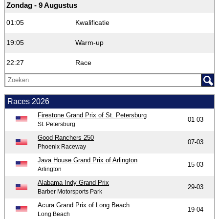
Zondag - 9 Augustus
01:05
Kwalificatie
19:05
Warm-up
22:27
Race
Races 2026
Firestone Grand Prix of St. Petersburg
01-03
St. Petersburg
Good Ranchers 250
07-03
Phoenix Raceway
Java House Grand Prix of Arlington
15-03
Arlington
Alabama Indy Grand Prix
29-03
Barber Motorsports Park
Acura Grand Prix of Long Beach
19-04
Long Beach