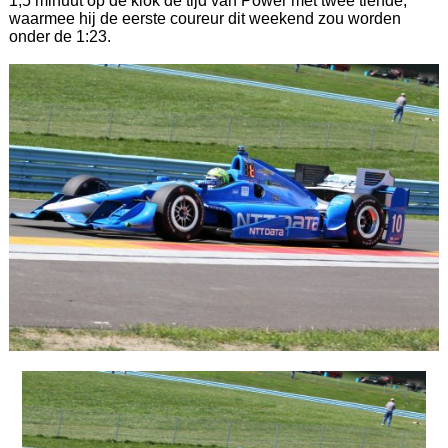
1,5 minuut op de klok de tijd van Power met twee tiende,
waarmee hij de eerste coureur dit weekend zou worden
onder de 1:23.