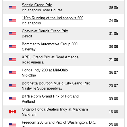
Sonsio Grand Prix
09-05
Indianapolis Road Course
110th Running of the Indianapolis 500
24-05
Indianapolis
Chevrolet Detroit Grand Prix
31-05
Detroit
Bommarito Automotive Group 500
08-06
Gateway
XPEL Grand Prix at Road America
21-06
Road America
Honda Indy 200 at Mid-Ohio
05-07
Mid-Ohio
Borchetta Bourbon Music City Grand Prix
20-07
Nashville Superspeedway
BitNile.com Grand Prix of Portland
09-08
Portland
Ontario Honda Dealers Indy at Markham
16-08
Markham
Freedom 250 Grand Prix of Washington, D.C.
23-08