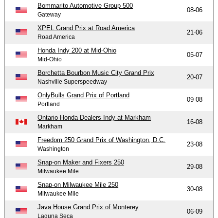
Bommarito Automotive Group 500
08-06
Gateway
XPEL Grand Prix at Road America
21-06
Road America
Honda Indy 200 at Mid-Ohio
05-07
Mid-Ohio
Borchetta Bourbon Music City Grand Prix
20-07
Nashville Superspeedway
OnlyBulls Grand Prix of Portland
09-08
Portland
Ontario Honda Dealers Indy at Markham
16-08
Markham
Freedom 250 Grand Prix of Washington, D.C.
23-08
Washington
Snap-on Maker and Fixers 250
29-08
Milwaukee Mile
Snap-on Milwaukee Mile 250
30-08
Milwaukee Mile
Java House Grand Prix of Monterey
06-09
Laguna Seca