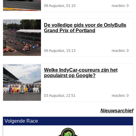
08 Augustus, 01:10
reacties: 0
De volledige gids voor de OnlyBulls
Grand Prix of Portland
06 Augustus, 15:13
reacties: 0
Welke IndyCar-coureurs zijn het
populairst op Google?
03 Augustus, 22:51
reacties: 0
Nieuwsarchief
Volgende Race