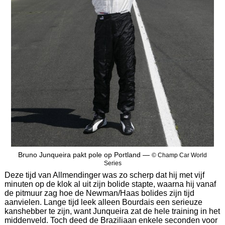
Bruno Junqueira pakt pole op Portland —
© Champ Car World
Series
Deze tijd van Allmendinger was zo scherp dat hij met vijf
minuten op de klok al uit zijn bolide stapte, waarna hij vanaf
de pitmuur zag hoe de Newman/Haas bolides zijn tijd
aanvielen. Lange tijd leek alleen Bourdais een serieuze
kanshebber te zijn, want Junqueira zat de hele training in het
middenveld. Toch deed de Braziliaan enkele seconden voor