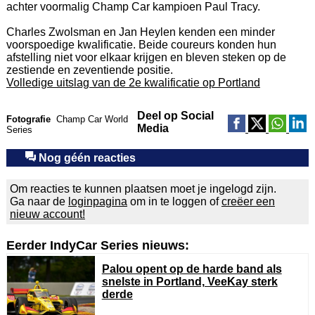
achter voormalig Champ Car kampioen Paul Tracy.
Charles Zwolsman en Jan Heylen kenden een minder
voorspoedige kwalificatie. Beide coureurs konden hun
afstelling niet voor elkaar krijgen en bleven steken op de
zestiende en zeventiende positie.
Volledige uitslag van de 2e kwalificatie op Portland
Deel op Social
Fotografie
Champ Car World
Media
Series
Nog géén reacties
Om reacties te kunnen plaatsen moet je ingelogd zijn.
Ga naar de
loginpagina
om in te loggen of
creëer een
nieuw account!
Eerder IndyCar Series nieuws:
Palou opent op de harde band als
snelste in Portland, VeeKay sterk
derde