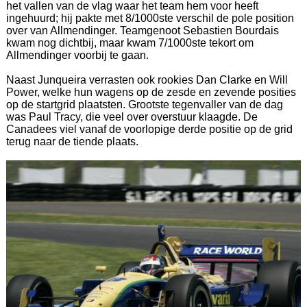
het vallen van de vlag waar het team hem voor heeft
ingehuurd; hij pakte met 8/1000ste verschil de pole position
over van Allmendinger. Teamgenoot Sebastien Bourdais
kwam nog dichtbij, maar kwam 7/1000ste tekort om
Allmendinger voorbij te gaan.
Naast Junqueira verrasten ook rookies Dan Clarke en Will
Power, welke hun wagens op de zesde en zevende posities
op de startgrid plaatsten. Grootste tegenvaller van de dag
was Paul Tracy, die veel over overstuur klaagde. De
Canadees viel vanaf de voorlopige derde positie op de grid
terug naar de tiende plaats.