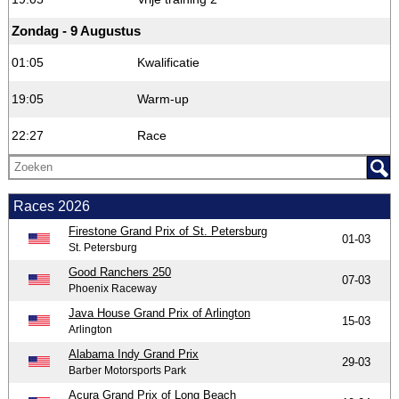
Zondag - 9 Augustus
01:05
Kwalificatie
19:05
Warm-up
22:27
Race
Races 2026
Firestone Grand Prix of St. Petersburg
01-03
St. Petersburg
Good Ranchers 250
07-03
Phoenix Raceway
Java House Grand Prix of Arlington
15-03
Arlington
Alabama Indy Grand Prix
29-03
Barber Motorsports Park
Acura Grand Prix of Long Beach