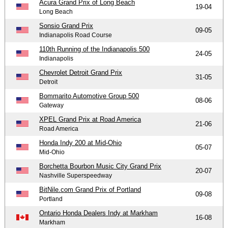
Acura Grand Prix of Long Beach
19-04
Long Beach
Sonsio Grand Prix
09-05
Indianapolis Road Course
110th Running of the Indianapolis 500
24-05
Indianapolis
Chevrolet Detroit Grand Prix
31-05
Detroit
Bommarito Automotive Group 500
08-06
Gateway
XPEL Grand Prix at Road America
21-06
Road America
Honda Indy 200 at Mid-Ohio
05-07
Mid-Ohio
Borchetta Bourbon Music City Grand Prix
20-07
Nashville Superspeedway
BitNile.com Grand Prix of Portland
09-08
Portland
Ontario Honda Dealers Indy at Markham
16-08
Markham