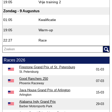
19:05
Vrije training 2
Zondag - 9 Augustus
01:05
Kwalificatie
19:05
Warm-up
22:27
Race
Races 2026
Firestone Grand Prix of St. Petersburg
01-03
St. Petersburg
Good Ranchers 250
07-03
Phoenix Raceway
Java House Grand Prix of Arlington
15-03
Arlington
Alabama Indy Grand Prix
29-03
Barber Motorsports Park