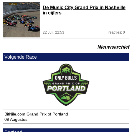
De Music City Grand Prix in Nashville
in cijfers
22 Juli, 22:53
reacties: 0
Nieuwsarchief
Volgende Race
BitNile.com Grand Prix of Portland
09 Augustus