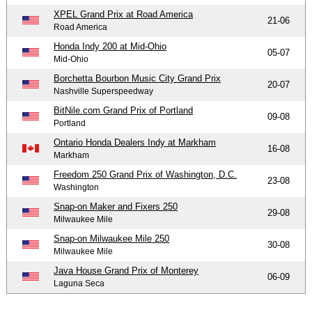
XPEL Grand Prix at Road America
21-06
Road America
Honda Indy 200 at Mid-Ohio
05-07
Mid-Ohio
Borchetta Bourbon Music City Grand Prix
20-07
Nashville Superspeedway
BitNile.com Grand Prix of Portland
09-08
Portland
Ontario Honda Dealers Indy at Markham
16-08
Markham
Freedom 250 Grand Prix of Washington, D.C.
23-08
Washington
Snap-on Maker and Fixers 250
29-08
Milwaukee Mile
Snap-on Milwaukee Mile 250
30-08
Milwaukee Mile
Java House Grand Prix of Monterey
06-09
Laguna Seca