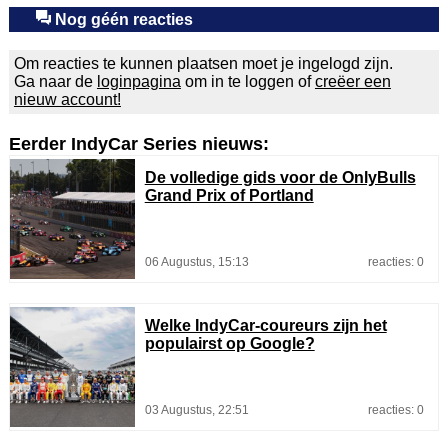
Nog géén reacties
Om reacties te kunnen plaatsen moet je ingelogd zijn.
Ga naar de
loginpagina
om in te loggen of
creëer een
nieuw account!
Eerder IndyCar Series nieuws:
De volledige gids voor de OnlyBulls
Grand Prix of Portland
06 Augustus, 15:13
reacties: 0
Welke IndyCar-coureurs zijn het
populairst op Google?
03 Augustus, 22:51
reacties: 0