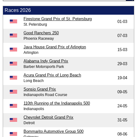
Races 2026
Firestone Grand Prix of St. Petersburg
01-03
St. Petersburg
Good Ranchers 250
07-03
Phoenix Raceway
Java House Grand Prix of Arlington
15-03
Arlington
Alabama Indy Grand Prix
29-03
Barber Motorsports Park
Acura Grand Prix of Long Beach
19-04
Long Beach
Sonsio Grand Prix
09-05
Indianapolis Road Course
110th Running of the Indianapolis 500
24-05
Indianapolis
Chevrolet Detroit Grand Prix
31-05
Detroit
Bommarito Automotive Group 500
08-06
Gateway