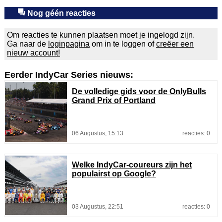
Nog géén reacties
Om reacties te kunnen plaatsen moet je ingelogd zijn.
Ga naar de
loginpagina
om in te loggen of
creëer een
nieuw account!
Eerder IndyCar Series nieuws:
De volledige gids voor de OnlyBulls
Grand Prix of Portland
06 Augustus, 15:13
reacties: 0
Welke IndyCar-coureurs zijn het
populairst op Google?
03 Augustus, 22:51
reacties: 0