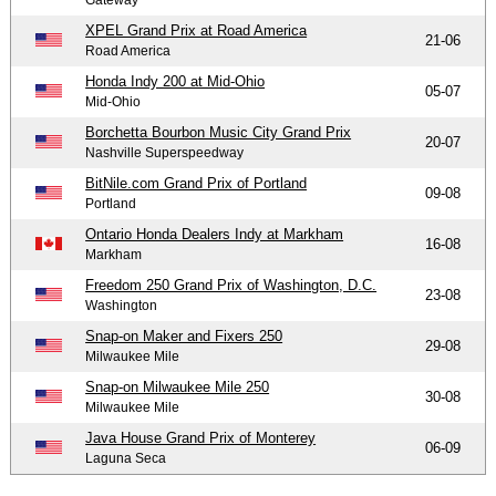
XPEL Grand Prix at Road America
21-06
Road America
Honda Indy 200 at Mid-Ohio
05-07
Mid-Ohio
Borchetta Bourbon Music City Grand Prix
20-07
Nashville Superspeedway
BitNile.com Grand Prix of Portland
09-08
Portland
Ontario Honda Dealers Indy at Markham
16-08
Markham
Freedom 250 Grand Prix of Washington, D.C.
23-08
Washington
Snap-on Maker and Fixers 250
29-08
Milwaukee Mile
Snap-on Milwaukee Mile 250
30-08
Milwaukee Mile
Java House Grand Prix of Monterey
06-09
Laguna Seca