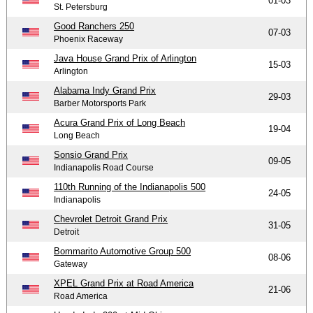
01-03
St. Petersburg
Good Ranchers 250
07-03
Phoenix Raceway
Java House Grand Prix of Arlington
15-03
Arlington
Alabama Indy Grand Prix
29-03
Barber Motorsports Park
Acura Grand Prix of Long Beach
19-04
Long Beach
Sonsio Grand Prix
09-05
Indianapolis Road Course
110th Running of the Indianapolis 500
24-05
Indianapolis
Chevrolet Detroit Grand Prix
31-05
Detroit
Bommarito Automotive Group 500
08-06
Gateway
XPEL Grand Prix at Road America
21-06
Road America