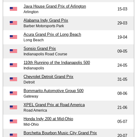
Java House Grand Prix of Arlington
15-03
Arlington
Alabama Indy Grand Prix
29-03
Barber Motorsports Park
Acura Grand Prix of Long Beach
19-04
Long Beach
Sonsio Grand Prix
09-05
Indianapolis Road Course
110th Running of the Indianapolis 500
24-05
Indianapolis
Chevrolet Detroit Grand Prix
31-05
Detroit
Bommarito Automotive Group 500
08-06
Gateway
XPEL Grand Prix at Road America
21-06
Road America
Honda Indy 200 at Mid-Ohio
05-07
Mid-Ohio
Borchetta Bourbon Music City Grand Prix
20-07