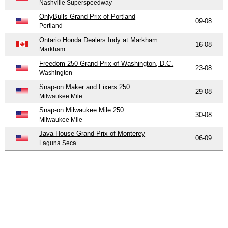
Nashville Superspeedway
OnlyBulls Grand Prix of Portland
09-08
Portland
Ontario Honda Dealers Indy at Markham
16-08
Markham
Freedom 250 Grand Prix of Washington, D.C.
23-08
Washington
Snap-on Maker and Fixers 250
29-08
Milwaukee Mile
Snap-on Milwaukee Mile 250
30-08
Milwaukee Mile
Java House Grand Prix of Monterey
06-09
Laguna Seca