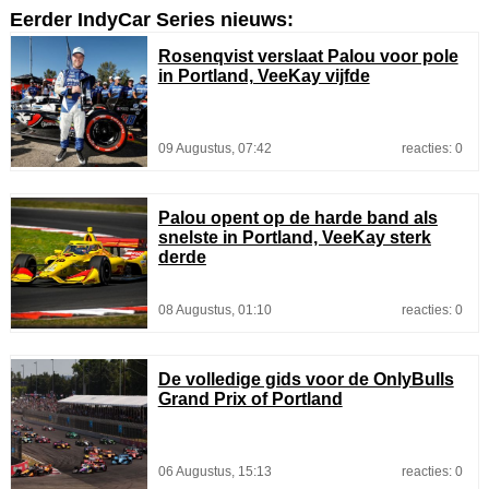
Eerder IndyCar Series nieuws:
Rosenqvist verslaat Palou voor pole
in Portland, VeeKay vijfde
09 Augustus, 07:42
reacties: 0
Palou opent op de harde band als
snelste in Portland, VeeKay sterk
derde
08 Augustus, 01:10
reacties: 0
De volledige gids voor de OnlyBulls
Grand Prix of Portland
06 Augustus, 15:13
reacties: 0