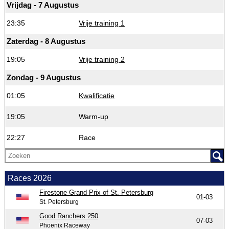
Vrijdag - 7 Augustus
23:35
Vrije training 1
Zaterdag - 8 Augustus
19:05
Vrije training 2
Zondag - 9 Augustus
01:05
Kwalificatie
19:05
Warm-up
22:27
Race
Races 2026
Firestone Grand Prix of St. Petersburg
01-03
St. Petersburg
Good Ranchers 250
07-03
Phoenix Raceway