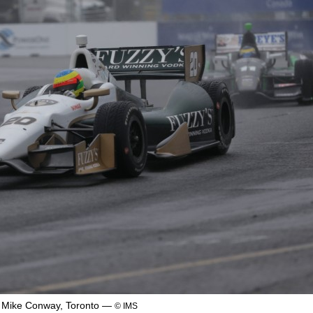
Mike Conway, Toronto —
© IMS