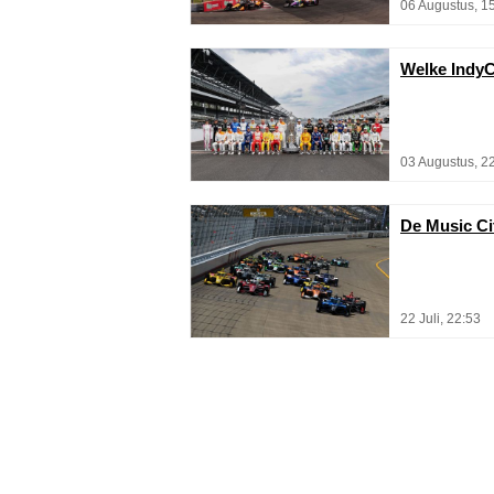
06 Augustus, 1
Welke IndyC
03 Augustus, 2
De Music Cit
22 Juli, 22:53