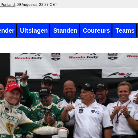
 Portland
, 09 Augustus, 22:27 CET
ender
Uitslagen
Standen
Coureurs
Teams