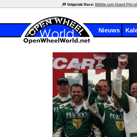
Volgende Race:
BitNile.com Grand Prix of
Nieuws
Kal