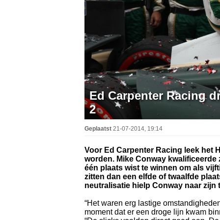
Ed Carpenter Racing dr
2
Geplaatst
21-07-2014, 19:14
Voor Ed Carpenter Racing leek het 
worden. Mike Conway kwalificeerde zi
één plaats wist te winnen om als vijft
zitten dan een elfde of twaalfde pla
neutralisatie hielp Conway naar zijn
“Het waren erg lastige omstandigheden e
moment dat er een droge lijn kwam bin