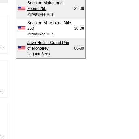
Snap-on Maker and
Fixers 250
29-08
Milwaukee Mile
Snap-on Milwaukee Mile
250
30-08
Milwaukee Mile
Java House Grand Prix
: 0
of Monterey
06-09
Laguna Seca
: 0
: 0