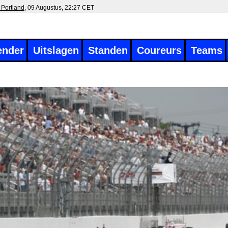
 Portland
, 09 Augustus, 22:27 CET
ender
Uitslagen
Standen
Coureurs
Teams