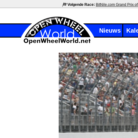
Volgende Race:
BitNile.com Grand Prix of
Nieuws
Kal