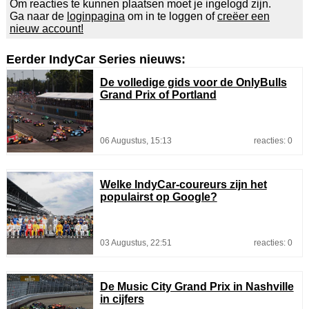
Om reacties te kunnen plaatsen moet je ingelogd zijn.
Ga naar de
loginpagina
om in te loggen of
creëer een
nieuw account!
Eerder IndyCar Series nieuws:
De volledige gids voor de OnlyBulls
Grand Prix of Portland
06 Augustus, 15:13
reacties: 0
Welke IndyCar-coureurs zijn het
populairst op Google?
03 Augustus, 22:51
reacties: 0
De Music City Grand Prix in Nashville
in cijfers