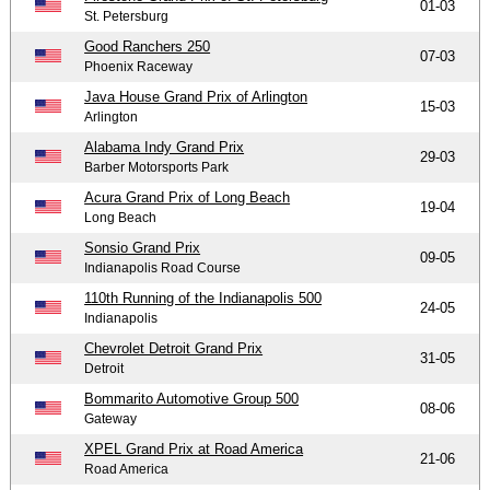
01-03
St. Petersburg
Good Ranchers 250
07-03
Phoenix Raceway
Java House Grand Prix of Arlington
15-03
Arlington
Alabama Indy Grand Prix
29-03
Barber Motorsports Park
Acura Grand Prix of Long Beach
19-04
Long Beach
Sonsio Grand Prix
09-05
Indianapolis Road Course
110th Running of the Indianapolis 500
24-05
Indianapolis
Chevrolet Detroit Grand Prix
31-05
Detroit
Bommarito Automotive Group 500
08-06
Gateway
XPEL Grand Prix at Road America
21-06
Road America