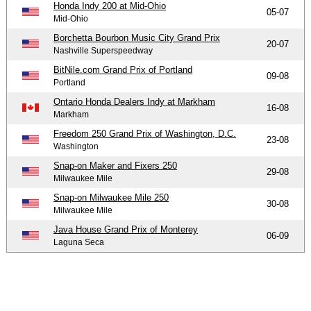
Honda Indy 200 at Mid-Ohio
05-07
Mid-Ohio
Borchetta Bourbon Music City Grand Prix
20-07
Nashville Superspeedway
BitNile.com Grand Prix of Portland
09-08
Portland
Ontario Honda Dealers Indy at Markham
16-08
Markham
Freedom 250 Grand Prix of Washington, D.C.
23-08
Washington
Snap-on Maker and Fixers 250
29-08
Milwaukee Mile
Snap-on Milwaukee Mile 250
30-08
Milwaukee Mile
Java House Grand Prix of Monterey
06-09
Laguna Seca