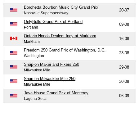
Borchetta Bourbon Music City Grand Prix
20-07
Nashville Superspeedway
OnlyBulls Grand Prix of Portland
09-08
Portland
Ontario Honda Dealers Indy at Markham
16-08
Markham
Freedom 250 Grand Prix of Washington, D.C.
23-08
Washington
Snap-on Maker and Fixers 250
29-08
Milwaukee Mile
Snap-on Milwaukee Mile 250
30-08
Milwaukee Mile
Java House Grand Prix of Monterey
06-09
Laguna Seca