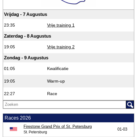
Vrijdag - 7 Augustus
23:35
Vrije training 1
Zaterdag - 8 Augustus
19:05
Vrije training 2
Zondag - 9 Augustus
01:05
Kwalificatie
19:05
Warm-up
22:27
Race
Races 2026
Firestone Grand Prix of St. Petersburg
01-03
St. Petersburg