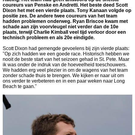
coureurs van Penske en Andretti. Het beste deed Scott
Dixon het met een vierde plaats. Tony Kanaan volgde op
positie zes. De andere twee coureurs van het team
hadden problemen onderweg. Ryan Briscoe kwam met
schade aan zijn voorvleugel niet verder dan de 10e
plaats, terwijl Charlie Kimball veel tijd verloor door een
technisch probleem en als 20e eindigde.
Scott Dixon had gemengde gevoelens bij zijn vierde plaats:
"Op zich hadden we een goede race. Historisch hebben we
nooit de beste start van het seizoen gehad in St. Pete. Maar
ik was onder de indruk van de hoeveelheid toeschouwers.
We hadden erg veel plezier in om de wagens van het team
zonder schade thuis te brengen. We kijken er naar uit om
ons verder te verbeteren en in een paar weken naar Long
Beach te gaan."