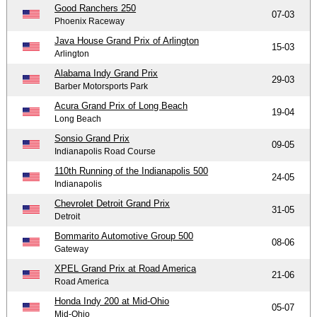
Good Ranchers 250
07-03
Phoenix Raceway
Java House Grand Prix of Arlington
15-03
Arlington
Alabama Indy Grand Prix
29-03
Barber Motorsports Park
Acura Grand Prix of Long Beach
19-04
Long Beach
Sonsio Grand Prix
09-05
Indianapolis Road Course
110th Running of the Indianapolis 500
24-05
Indianapolis
Chevrolet Detroit Grand Prix
31-05
Detroit
Bommarito Automotive Group 500
08-06
Gateway
XPEL Grand Prix at Road America
21-06
Road America
Honda Indy 200 at Mid-Ohio
05-07
Mid-Ohio