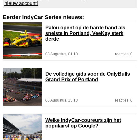
nieuw account!
Eerder IndyCar Series nieuws:
Palou opent op de harde band als
snelste in Portland, VeeKay sterk
derde
08 Augustus, 01:10
reacties: 0
De volledige gids voor de OnlyBulls
Grand Prix of Portland
06 Augustus, 15:13
reacties: 0
Welke IndyCar-coureurs zijn het
populairst op Google?