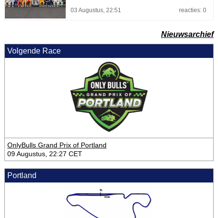
03 Augustus, 22:51
reacties: 0
Nieuwsarchief
Volgende Race
OnlyBulls Grand Prix of Portland
09 Augustus, 22:27 CET
Portland