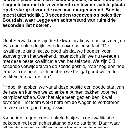
Legge teleur met de zeventiende en tevens laatste plaats
op de startgrid voor de race van morgenavond. Servia
moest uiteindelijk 1.3 seconden toegeven op polesitter
Bourdais, waar Legge een achterstand van ruim drie
seconden liet noteren.
Orial Servia kende zijn beste kwalificatie van het seizoen, en
was dan ook redelijk tevreden over het resultaat: "De
kwalificatie ging niet zo goed als dat we hoopten voor
aanvang van het weekend, maar toch zijn we nu tevreden
met deze beste kwalificatie van het seizoen. We zijn 0.3
seconde verwijderd van de zesde positie, maar nog een heel
eind van de pole. Toch hebben we het gat goed weten te
verkleinen naar de kop."
"Hopelijk hebben we vanaf deze positie een goede start van
de race en kunnen we zo enkele punten pakken voor het
kampioenschap. Over het algemeen gezien ben ik wel
tevreden. Het team werkt hard om de wagen te verbeteren
en we maken goed progressie."
Katherine Legge moest enkele foutjes in de kwalificatie
bekopen met een achteruitgang op de startgrid. Daar waar