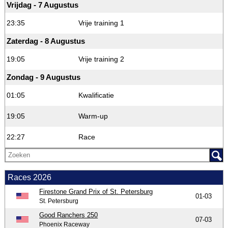
Vrijdag - 7 Augustus
23:35
Vrije training 1
Zaterdag - 8 Augustus
19:05
Vrije training 2
Zondag - 9 Augustus
01:05
Kwalificatie
19:05
Warm-up
22:27
Race
Races 2026
Firestone Grand Prix of St. Petersburg
01-03
St. Petersburg
Good Ranchers 250
07-03
Phoenix Raceway