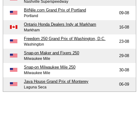
Nashville Superspeedway
BitNile.com Grand Prix of Portland
09-08
Portland
Ontario Honda Dealers Indy at Markham
16-08
Markham
Freedom 250 Grand Prix of Washington, D.C.
23-08
Washington
Snap-on Maker and Fixers 250
29-08
Milwaukee Mile
Snap-on Milwaukee Mile 250
30-08
Milwaukee Mile
Java House Grand Prix of Monterey
06-09
Laguna Seca