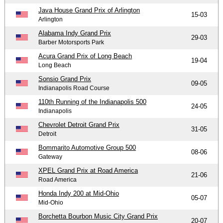
Java House Grand Prix of Arlington
15-03
Arlington
Alabama Indy Grand Prix
29-03
Barber Motorsports Park
Acura Grand Prix of Long Beach
19-04
Long Beach
Sonsio Grand Prix
09-05
Indianapolis Road Course
110th Running of the Indianapolis 500
24-05
Indianapolis
Chevrolet Detroit Grand Prix
31-05
Detroit
Bommarito Automotive Group 500
08-06
Gateway
XPEL Grand Prix at Road America
21-06
Road America
Honda Indy 200 at Mid-Ohio
05-07
Mid-Ohio
Borchetta Bourbon Music City Grand Prix
20-07