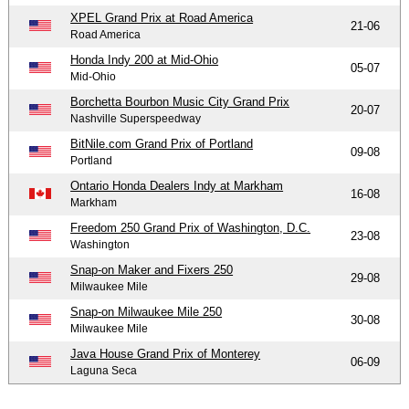
XPEL Grand Prix at Road America
21-06
Road America
Honda Indy 200 at Mid-Ohio
05-07
Mid-Ohio
Borchetta Bourbon Music City Grand Prix
20-07
Nashville Superspeedway
BitNile.com Grand Prix of Portland
09-08
Portland
Ontario Honda Dealers Indy at Markham
16-08
Markham
Freedom 250 Grand Prix of Washington, D.C.
23-08
Washington
Snap-on Maker and Fixers 250
29-08
Milwaukee Mile
Snap-on Milwaukee Mile 250
30-08
Milwaukee Mile
Java House Grand Prix of Monterey
06-09
Laguna Seca