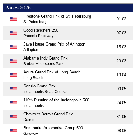
Races 2026
Firestone Grand Prix of St. Petersburg
01-03
St. Petersburg
Good Ranchers 250
07-03
Phoenix Raceway
Java House Grand Prix of Arlington
15-03
Arlington
Alabama Indy Grand Prix
29-03
Barber Motorsports Park
Acura Grand Prix of Long Beach
19-04
Long Beach
Sonsio Grand Prix
09-05
Indianapolis Road Course
110th Running of the Indianapolis 500
24-05
Indianapolis
Chevrolet Detroit Grand Prix
31-05
Detroit
Bommarito Automotive Group 500
08-06
Gateway