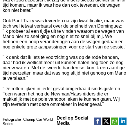
tijd komen,, maar ik was hoe dan ook tevreden, de wagen
kon niet beter."
Ook Paul Tracy was tevreden na zijn kwalificatie, maar was
toch wel ietwat verbaast over de snelheid van Dominguez:
"Ik probeer al een tijdje uit te vinden waarom de wagen van
Mario hier zo snel ging en nog niet zo snel bij mij. We
hebben een hoop veranderingen aan de wagen gedaan en
nog enkele grote aanpassingen voor de start van de sessie."
"Ik denk dat ik iets te voorzichtig was op de rode banden,
daar had ik wellicht meer uit kunnen halen nog toen ze nog
nieuw waren. Met de tweede banden set kon ik een aardige
tijd neerzetten maar dat was nog altijd niet genoeg om Mario
te verslaan."
"De rollen lijken in ieder geval omgedraaid sinds gisteren.
Toen waren het nog de Newman/Haas rijders die er
makkelijk met de pole vandoor leken te kunnen gaan. Wij
zijn tevreden met deze ommekeer in ieder geval."
Deel op Social
Fotografie
Champ Car World
Media
Series