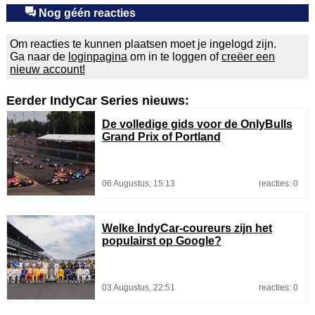
Nog géén reacties
Om reacties te kunnen plaatsen moet je ingelogd zijn.
Ga naar de
loginpagina
om in te loggen of
creëer een
nieuw account!
Eerder IndyCar Series nieuws:
De volledige gids voor de OnlyBulls
Grand Prix of Portland
06 Augustus, 15:13
reacties: 0
Welke IndyCar-coureurs zijn het
populairst op Google?
03 Augustus, 22:51
reacties: 0