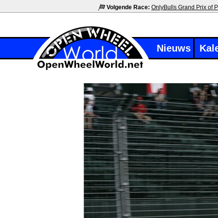
Volgende Race:
OnlyBulls Grand Prix of P
Nieuws
Kal