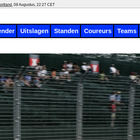
ortland
, 09 Augustus, 22:27 CET
ender
Uitslagen
Standen
Coureurs
Teams