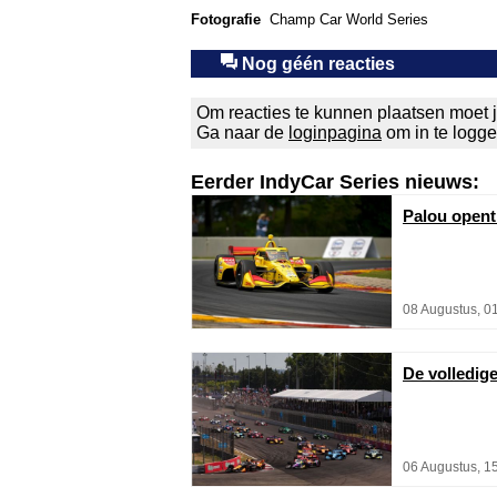
Fotografie
Champ Car World Series
Nog géén reacties
Om reacties te kunnen plaatsen moet j
Ga naar de
loginpagina
om in te logg
Eerder IndyCar Series nieuws:
Palou opent
08 Augustus, 0
De volledig
06 Augustus, 1