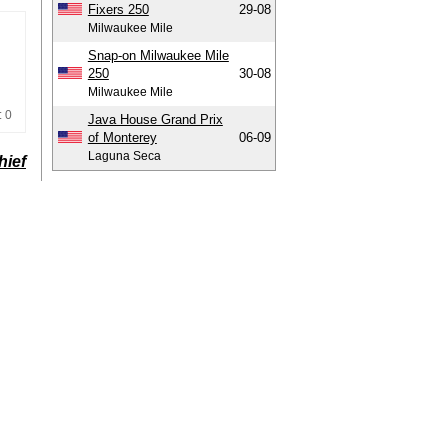
Fixers 250
29-08
Milwaukee Mile
Snap-on Milwaukee Mile
250
30-08
Milwaukee Mile
: 0
Java House Grand Prix
of Monterey
06-09
Laguna Seca
hief