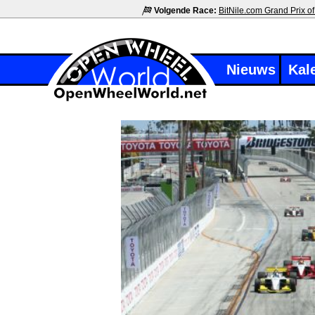
Volgende Race:
BitNile.com Grand Prix of
Nieuws
Kal