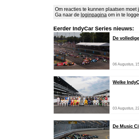
Om reacties te kunnen plaatsen moet j
Ga naar de
loginpagina
om in te logg
Eerder IndyCar Series nieuws:
De volledig
06 Augustus, 1
Welke IndyC
03 Augustus, 2
De Music Cit