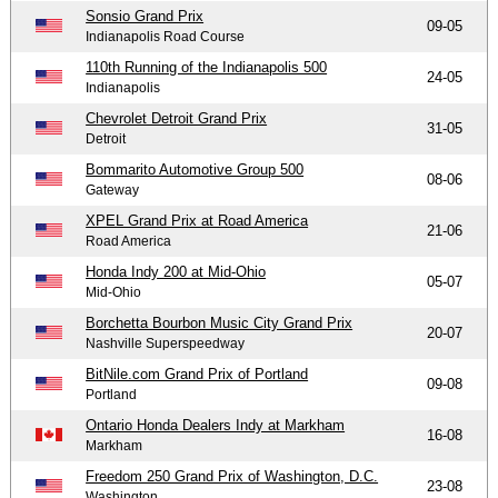
Sonsio Grand Prix
09-05
Indianapolis Road Course
110th Running of the Indianapolis 500
24-05
Indianapolis
Chevrolet Detroit Grand Prix
31-05
Detroit
Bommarito Automotive Group 500
08-06
Gateway
XPEL Grand Prix at Road America
21-06
Road America
Honda Indy 200 at Mid-Ohio
05-07
Mid-Ohio
Borchetta Bourbon Music City Grand Prix
20-07
Nashville Superspeedway
BitNile.com Grand Prix of Portland
09-08
Portland
Ontario Honda Dealers Indy at Markham
16-08
Markham
Freedom 250 Grand Prix of Washington, D.C.
23-08
Washington