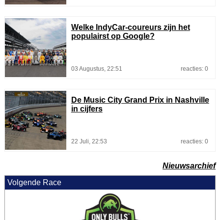
Welke IndyCar-coureurs zijn het
populairst op Google?
03 Augustus, 22:51
reacties: 0
De Music City Grand Prix in Nashville
in cijfers
22 Juli, 22:53
reacties: 0
Nieuwsarchief
Volgende Race