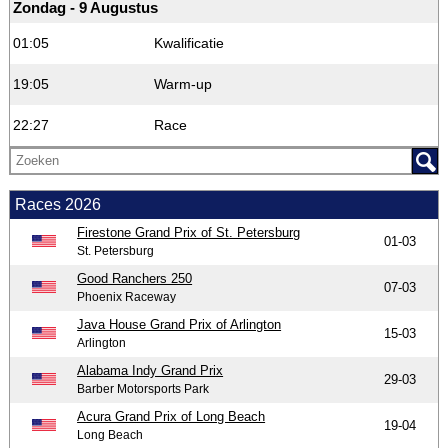
Zondag - 9 Augustus
01:05
Kwalificatie
19:05
Warm-up
22:27
Race
Races 2026
Firestone Grand Prix of St. Petersburg
01-03
St. Petersburg
Good Ranchers 250
07-03
Phoenix Raceway
Java House Grand Prix of Arlington
15-03
Arlington
Alabama Indy Grand Prix
29-03
Barber Motorsports Park
Acura Grand Prix of Long Beach
19-04
Long Beach