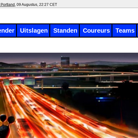
 Portland
, 09 Augustus, 22:27 CET
ender
Uitslagen
Standen
Coureurs
Teams