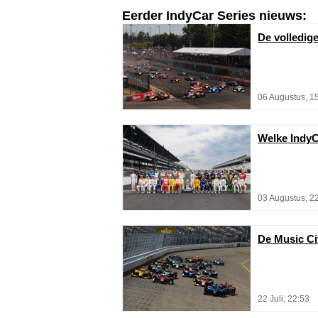
Eerder IndyCar Series nieuws:
De volledig
06 Augustus, 1
Welke IndyC
03 Augustus, 2
De Music Cit
22 Juli, 22:53