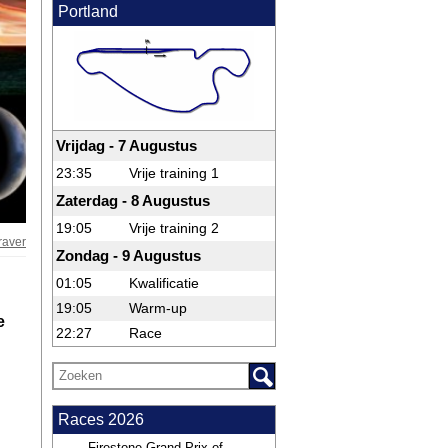
Portland
Vrijdag - 7 Augustus
23:35
Vrije training 1
Zaterdag - 8 Augustus
19:05
Vrije training 2
raver
Zondag - 9 Augustus
01:05
Kwalificatie
19:05
Warm-up
e
22:27
Race
Races 2026
Firestone Grand Prix of