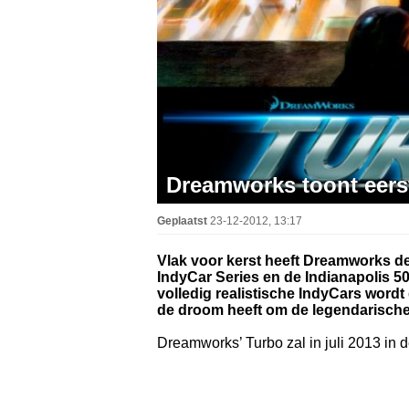
Dreamworks toont eerste
Geplaatst
23-12-2012, 13:17
Vlak voor kerst heeft Dreamworks de e
IndyCar Series en de Indianapolis 500 
volledig realistische IndyCars wordt
de droom heeft om de legendarische 
Dreamworks’ Turbo zal in juli 2013 in d