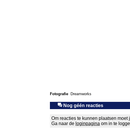
Fotografie
Dreamworks
Nog géén reacties
Om reacties te kunnen plaatsen moet j
Ga naar de
loginpagina
om in te logg