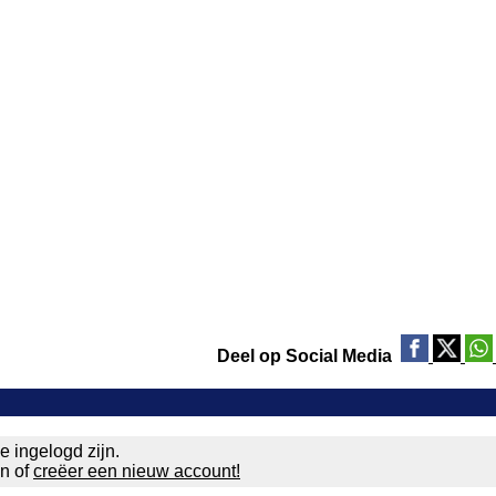
Deel op Social Media
e ingelogd zijn.
en of
creëer een nieuw account!