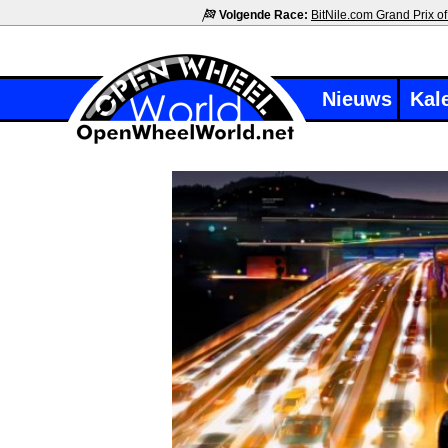
Volgende Race:
BitNile.com Grand Prix of
Nieuws
Kal