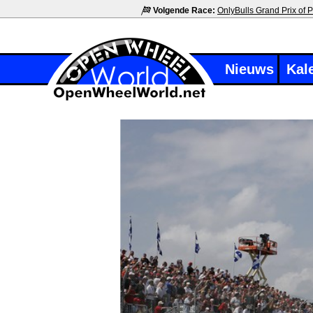
Volgende Race:
OnlyBulls Grand Prix of P
Nieuws
Kal