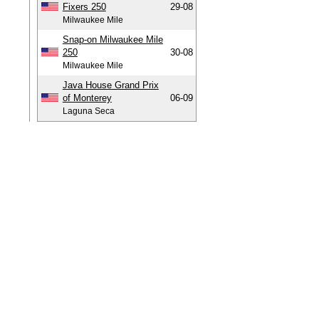
Fixers 250
29-08
Milwaukee Mile
Snap-on Milwaukee Mile
250
30-08
Milwaukee Mile
Java House Grand Prix
of Monterey
06-09
Laguna Seca