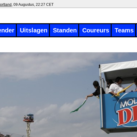
ortland
, 09 Augustus, 22:27 CET
ender
Uitslagen
Standen
Coureurs
Teams