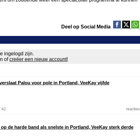
Deel op Social Media
e ingelogd zijn.
en of
creëer een nieuw account!
erslaat Palou voor pole in Portland, VeeKay vijfde
7:42
reacties
 op de harde band als snelste in Portland, VeeKay sterk derde