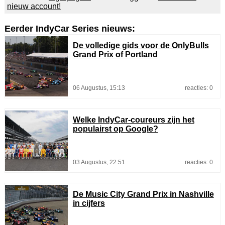
nieuw account!
Eerder IndyCar Series nieuws:
De volledige gids voor de OnlyBulls
Grand Prix of Portland
06 Augustus, 15:13
reacties: 0
Welke IndyCar-coureurs zijn het
populairst op Google?
03 Augustus, 22:51
reacties: 0
De Music City Grand Prix in Nashville
in cijfers