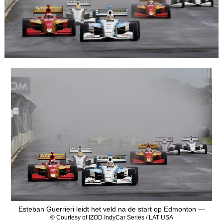
Esteban Guerrieri leidt het veld na de start op Edmonton —
© Courtesy of IZOD IndyCar Series / LAT USA