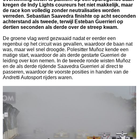
kregen de Indy Lights coureurs het niet makkelijk, maar
de race kon volledig zonder neutralisaties worden
verreden. Sebastian Saavedra finishte op acht seconden
achterstand als tweede, terwijl Esteban Guerrieri op
dertien seconden als derde over de streep kwam.
De groene vlag werd gezwaaid nadat er eerder een
regenbui op het circuit was gevallen, waardoor de baan nat
was, maar wel snel droogde. Polesitter Muñoz kende een
matige start, waardoor de als derde gestarte Guerrieri de
leiding over kon nemen. In de tweede ronde wisten Muñoz
en de als derde rijdende Saavedra Guerrieri al direct te
passeren, waardoor de voorste posities in handen van de
Andretti Autosport rijders waren.