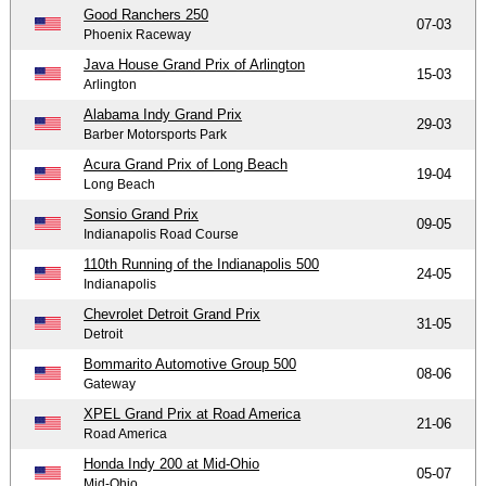
Good Ranchers 250
07-03
Phoenix Raceway
Java House Grand Prix of Arlington
15-03
Arlington
Alabama Indy Grand Prix
29-03
Barber Motorsports Park
Acura Grand Prix of Long Beach
19-04
Long Beach
Sonsio Grand Prix
09-05
Indianapolis Road Course
110th Running of the Indianapolis 500
24-05
Indianapolis
Chevrolet Detroit Grand Prix
31-05
Detroit
Bommarito Automotive Group 500
08-06
Gateway
XPEL Grand Prix at Road America
21-06
Road America
Honda Indy 200 at Mid-Ohio
05-07
Mid-Ohio