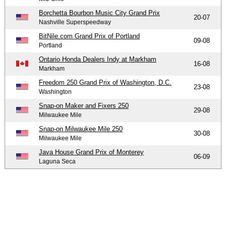
Borchetta Bourbon Music City Grand Prix
20-07
Nashville Superspeedway
BitNile.com Grand Prix of Portland
09-08
Portland
Ontario Honda Dealers Indy at Markham
16-08
Markham
Freedom 250 Grand Prix of Washington, D.C.
23-08
Washington
Snap-on Maker and Fixers 250
29-08
Milwaukee Mile
Snap-on Milwaukee Mile 250
30-08
Milwaukee Mile
Java House Grand Prix of Monterey
06-09
Laguna Seca