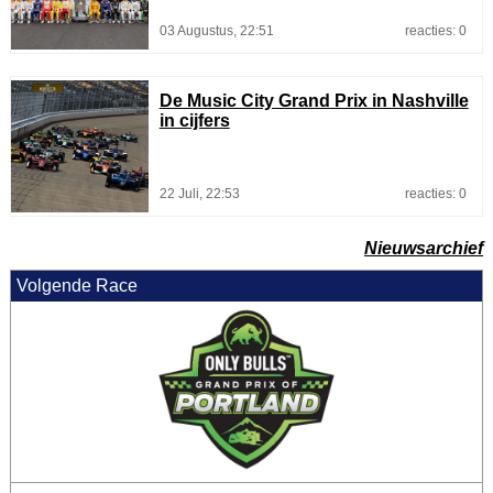
03 Augustus, 22:51
reacties: 0
De Music City Grand Prix in Nashville
in cijfers
22 Juli, 22:53
reacties: 0
Nieuwsarchief
Volgende Race