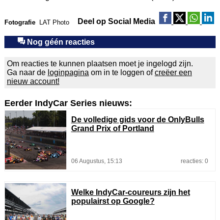
Deel op Social Media
Fotografie
LAT Photo
Nog géén reacties
Om reacties te kunnen plaatsen moet je ingelogd zijn.
Ga naar de
loginpagina
om in te loggen of
creëer een
nieuw account!
Eerder IndyCar Series nieuws:
De volledige gids voor de OnlyBulls
Grand Prix of Portland
06 Augustus, 15:13
reacties: 0
Welke IndyCar-coureurs zijn het
populairst op Google?