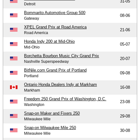
31-05
Detroit
Bommarito Automotive Group 500
08-06
Gateway
XPEL Grand Prix at Road America
21-06
Road America
Honda Indy 200 at Mid-Ohio
05-07
Mid-Ohio
Borchetta Bourbon Music City Grand Prix
20-07
Nashville Superspeedway
BitNile.com Grand Prix of Portland
09-08
Portland
Ontario Honda Dealers Indy at Markham
16-08
Markham
Freedom 250 Grand Prix of Washington, D.C.
23-08
Washington
Snap-on Maker and Fixers 250
29-08
Milwaukee Mile
Snap-on Milwaukee Mile 250
30-08
Milwaukee Mile