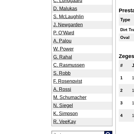
C. Lundgaard
D. Malukas
Presta
S. McLaughlin
Type
J. Newgarden
Dirt Tr
P. O’Ward
Oval
A. Palou
W. Power
Zege
G. Rahal
C. Rasmussen
#
S. Robb
1
F. Rosenqvist
A. Rossi
2
M. Schumacher
3
N. Siegel
K. Simpson
4
R. VeeKay