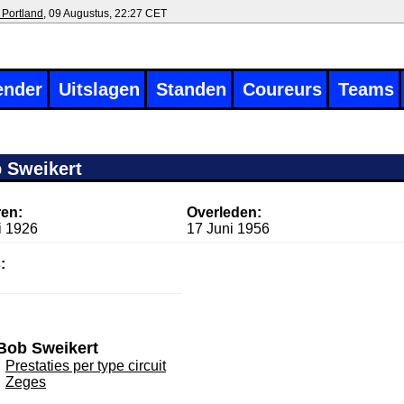
 Portland
, 09 Augustus, 22:27 CET
ender
Uitslagen
Standen
Coureurs
Teams
 Sweikert
en:
Overleden:
i 1926
17 Juni 1956
:
Bob Sweikert
Prestaties per type circuit
Zeges