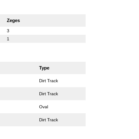
Zeges
3
1
Type
Dirt Track
Dirt Track
Oval
Dirt Track