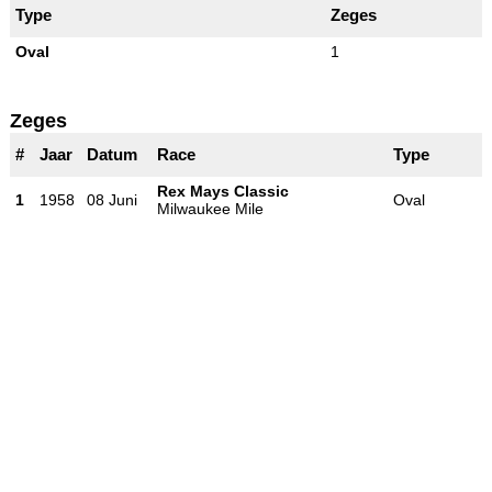
Type
Zeges
Oval
1
Zeges
#
Jaar
Datum
Race
Type
Rex Mays Classic
1
1958
08 Juni
Oval
Milwaukee Mile