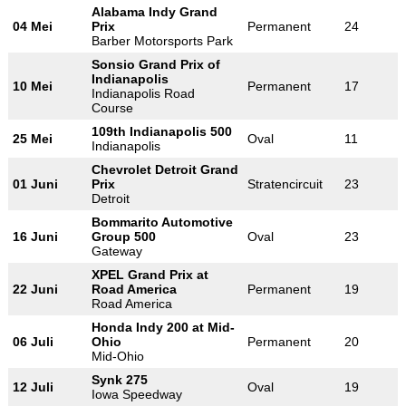
Alabama Indy Grand
04 Mei
Prix
Permanent
24
Barber Motorsports Park
Sonsio Grand Prix of
Indianapolis
10 Mei
Permanent
17
Indianapolis Road
Course
109th Indianapolis 500
25 Mei
Oval
11
Indianapolis
Chevrolet Detroit Grand
01 Juni
Prix
Stratencircuit
23
Detroit
Bommarito Automotive
16 Juni
Group 500
Oval
23
Gateway
XPEL Grand Prix at
22 Juni
Road America
Permanent
19
Road America
Honda Indy 200 at Mid-
06 Juli
Ohio
Permanent
20
Mid-Ohio
Synk 275
12 Juli
Oval
19
Iowa Speedway