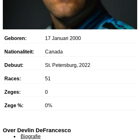
Geboren:
17 Januari 2000
Nationaliteit:
Canada
Debuut:
St. Petersburg, 2022
Races:
51
Zeges:
0
Zege %:
0%
Over Devlin DeFrancesco
Biografie