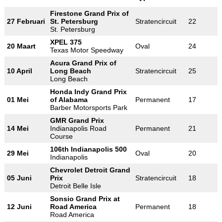
Firestone Grand Prix of
27 Februari
St. Petersburg
Stratencircuit
22
St. Petersburg
XPEL 375
20 Maart
Oval
24
Texas Motor Speedway
Acura Grand Prix of
10 April
Long Beach
Stratencircuit
25
Long Beach
Honda Indy Grand Prix
01 Mei
of Alabama
Permanent
17
Barber Motorsports Park
GMR Grand Prix
14 Mei
Indianapolis Road
Permanent
21
Course
106th Indianapolis 500
29 Mei
Oval
20
Indianapolis
Chevrolet Detroit Grand
05 Juni
Prix
Stratencircuit
18
Detroit Belle Isle
Sonsio Grand Prix at
12 Juni
Road America
Permanent
18
Road America