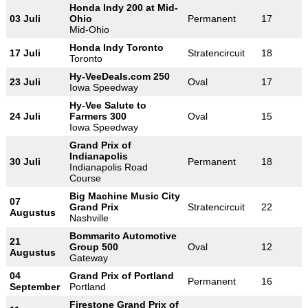
Honda Indy 200 at Mid-
03 Juli
Ohio
Permanent
17
Mid-Ohio
Honda Indy Toronto
17 Juli
Stratencircuit
18
Toronto
Hy-VeeDeals.com 250
23 Juli
Oval
17
Iowa Speedway
Hy-Vee Salute to
24 Juli
Farmers 300
Oval
15
Iowa Speedway
Grand Prix of
Indianapolis
30 Juli
Permanent
18
Indianapolis Road
Course
Big Machine Music City
07
Grand Prix
Stratencircuit
22
Augustus
Nashville
Bommarito Automotive
21
Group 500
Oval
12
Augustus
Gateway
04
Grand Prix of Portland
Permanent
16
September
Portland
Firestone Grand Prix of