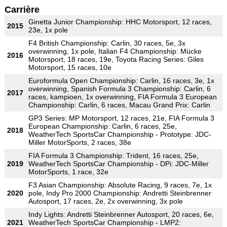
Carrière
Ginetta Junior Championship: HHC Motorsport, 12 races,
2015
23e, 1x pole
F4 British Championship: Carlin, 30 races, 5e, 3x
overwinning, 1x pole, Italian F4 Championship: Mücke
2016
Motorsport, 18 races, 19e, Toyota Racing Series: Giles
Motorsport, 15 races, 10e
Euroformula Open Championship: Carlin, 16 races, 3e, 1x
overwinning, Spanish Formula 3 Championship: Carlin, 6
2017
races, kampioen, 1x overwinning, FIA Formula 3 European
Championship: Carlin, 6 races, Macau Grand Prix: Carlin
GP3 Series: MP Motorsport, 12 races, 21e, FIA Formula 3
European Championship: Carlin, 6 races, 25e,
2018
WeatherTech SportsCar Championship - Prototype: JDC-
Miller MotorSports, 2 races, 38e
FIA Formula 3 Championship: Trident, 16 races, 25e,
2019
WeatherTech SportsCar Championship - DPi: JDC-Miller
MotorSports, 1 race, 32e
F3 Asian Championship: Absolute Racing, 9 races, 7e, 1x
2020
pole, Indy Pro 2000 Championship: Andretti Steinbrenner
Autosport, 17 races, 2e, 2x overwinning, 3x pole
Indy Lights: Andretti Steinbrenner Autosport, 20 races, 6e,
2021
WeatherTech SportsCar Championship - LMP2: