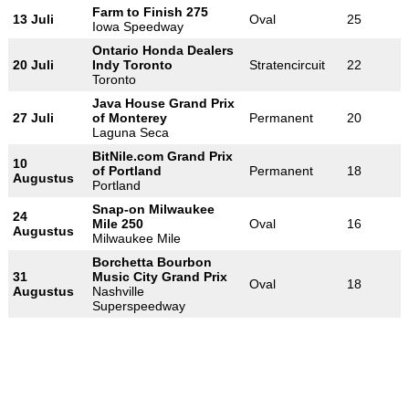
Farm to Finish 275
13 Juli
Oval
25
Iowa Speedway
Ontario Honda Dealers
20 Juli
Indy Toronto
Stratencircuit
22
Toronto
Java House Grand Prix
27 Juli
of Monterey
Permanent
20
Laguna Seca
BitNile.com Grand Prix
10
of Portland
Permanent
18
Augustus
Portland
Snap-on Milwaukee
24
Mile 250
Oval
16
Augustus
Milwaukee Mile
Borchetta Bourbon
31
Music City Grand Prix
Oval
18
Augustus
Nashville
Superspeedway