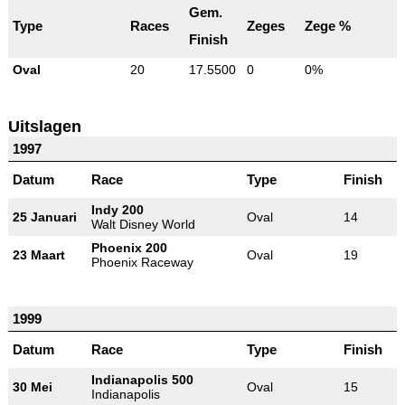
Gem.
Type
Races
Zeges
Zege %
Finish
Oval
20
17.5500
0
0%
Uitslagen
1997
Datum
Race
Type
Finish
Indy 200
25 Januari
Oval
14
Walt Disney World
Phoenix 200
23 Maart
Oval
19
Phoenix Raceway
1999
Datum
Race
Type
Finish
Indianapolis 500
30 Mei
Oval
15
Indianapolis