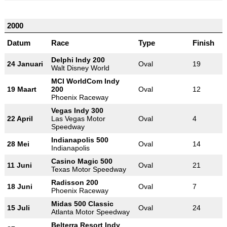
2000
Datum
Race
Type
Finish
Delphi Indy 200
24 Januari
Oval
19
Walt Disney World
MCI WorldCom Indy
19 Maart
200
Oval
12
Phoenix Raceway
Vegas Indy 300
22 April
Las Vegas Motor
Oval
4
Speedway
Indianapolis 500
28 Mei
Oval
14
Indianapolis
Casino Magic 500
11 Juni
Oval
21
Texas Motor Speedway
Radisson 200
18 Juni
Oval
7
Phoenix Raceway
Midas 500 Classic
15 Juli
Oval
24
Atlanta Motor Speedway
Belterra Resort Indy