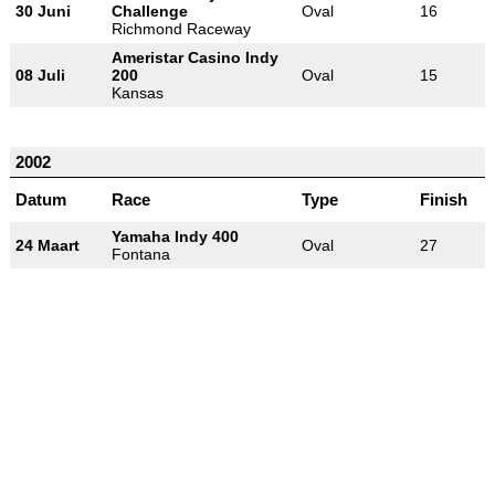
30 Juni
Challenge
Oval
16
Richmond Raceway
Ameristar Casino Indy
08 Juli
200
Oval
15
Kansas
2002
Datum
Race
Type
Finish
Yamaha Indy 400
24 Maart
Oval
27
Fontana