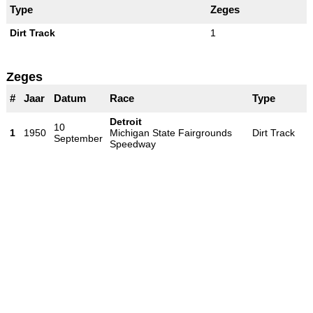
Type
Zeges
Dirt Track
1
Zeges
#
Jaar
Datum
Race
Type
Detroit
10
1
1950
Michigan State Fairgrounds
Dirt Track
September
Speedway