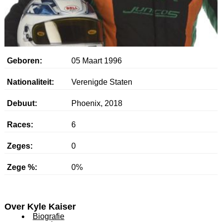
Geboren:
05 Maart 1996
Nationaliteit:
Verenigde Staten
Debuut:
Phoenix, 2018
Races:
6
Zeges:
0
Zege %:
0%
Over Kyle Kaiser
Biografie