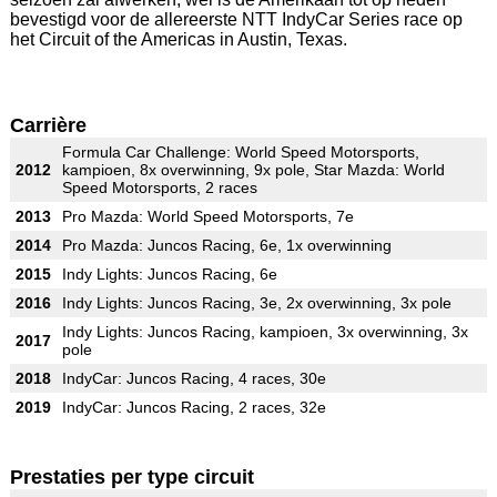
bevestigd voor de allereerste NTT IndyCar Series race op
het Circuit of the Americas in Austin, Texas.
Carrière
Formula Car Challenge: World Speed Motorsports,
2012
kampioen, 8x overwinning, 9x pole, Star Mazda: World
Speed Motorsports, 2 races
2013
Pro Mazda: World Speed Motorsports, 7e
2014
Pro Mazda: Juncos Racing, 6e, 1x overwinning
2015
Indy Lights: Juncos Racing, 6e
2016
Indy Lights: Juncos Racing, 3e, 2x overwinning, 3x pole
Indy Lights: Juncos Racing, kampioen, 3x overwinning, 3x
2017
pole
2018
IndyCar: Juncos Racing, 4 races, 30e
2019
IndyCar: Juncos Racing, 2 races, 32e
Prestaties per type circuit