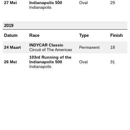
27 Mei
Indianapolis 500
Oval
29
Indianapolis
2019
Datum
Race
Type
Finish
INDYCAR Classic
24 Maart
Permanent
18
Circuit of The Americas
103rd Running of the
26 Mei
Indianapolis 500
Oval
31
Indianapolis