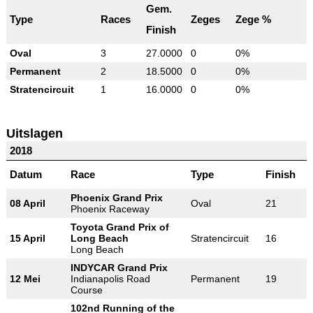
Gem.
Type
Races
Zeges
Zege %
Finish
Oval
3
27.0000
0
0%
Permanent
2
18.5000
0
0%
Stratencircuit
1
16.0000
0
0%
Uitslagen
2018
Datum
Race
Type
Finish
Phoenix Grand Prix
08 April
Oval
21
Phoenix Raceway
Toyota Grand Prix of
15 April
Long Beach
Stratencircuit
16
Long Beach
INDYCAR Grand Prix
12 Mei
Indianapolis Road
Permanent
19
Course
102nd Running of the