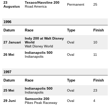
23
Texaco/Havoline 200
Permanent
25
Augustus
Road America
1996
Datum
Race
Type
Finish
Indy 200 at Walt Disney
27 Januari
World
Oval
10
Walt Disney World
Indianapolis 500
26 Mei
Oval
11
Indianapolis
1997
Datum
Race
Type
Finish
Indianapolis 500
25 Mei
Oval
23
Indianapolis
Samsonite 200
29 Juni
Oval
4
Pikes Peak Raceway