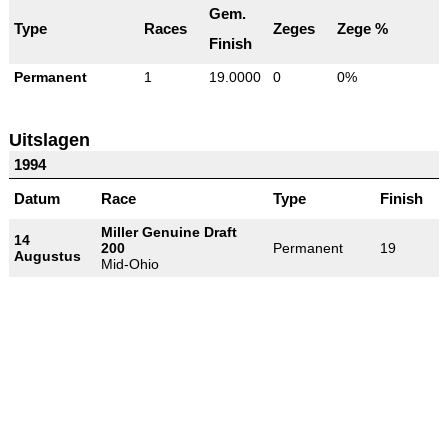
Gem.
Type
Races
Zeges
Zege %
Finish
Permanent
1
19.0000
0
0%
Uitslagen
1994
Datum
Race
Type
Finish
Miller Genuine Draft
14
200
Permanent
19
Augustus
Mid-Ohio