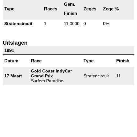
Gem.
Type
Races
Zeges
Zege %
Finish
Stratencircuit
1
11.0000
0
0%
Uitslagen
1991
Datum
Race
Type
Finish
Gold Coast IndyCar
17 Maart
Grand Prix
Stratencircuit
11
Surfers Paradise