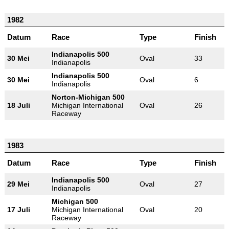
1982
Datum
Race
Type
Finish
Indianapolis 500
30 Mei
Oval
33
Indianapolis
Indianapolis 500
30 Mei
Oval
6
Indianapolis
Norton-Michigan 500
18 Juli
Michigan International
Oval
26
Raceway
1983
Datum
Race
Type
Finish
Indianapolis 500
29 Mei
Oval
27
Indianapolis
Michigan 500
17 Juli
Michigan International
Oval
20
Raceway