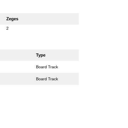
Zeges
2
Type
Board Track
Board Track